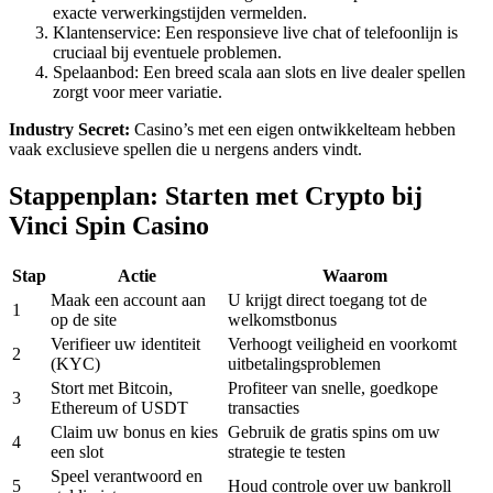
exacte verwerkingstijden vermelden.
Klantenservice: Een responsieve live chat of telefoonlijn is
cruciaal bij eventuele problemen.
Spelaanbod: Een breed scala aan slots en live dealer spellen
zorgt voor meer variatie.
Industry Secret:
Casino’s met een eigen ontwikkelteam hebben
vaak exclusieve spellen die u nergens anders vindt.
Stappenplan: Starten met Crypto bij
Vinci Spin Casino
Stap
Actie
Waarom
Maak een account aan
U krijgt direct toegang tot de
1
op de site
welkomstbonus
Verifieer uw identiteit
Verhoogt veiligheid en voorkomt
2
(KYC)
uitbetalingsproblemen
Stort met Bitcoin,
Profiteer van snelle, goedkope
3
Ethereum of USDT
transacties
Claim uw bonus en kies
Gebruik de gratis spins om uw
4
een slot
strategie te testen
Speel verantwoord en
5
Houd controle over uw bankroll