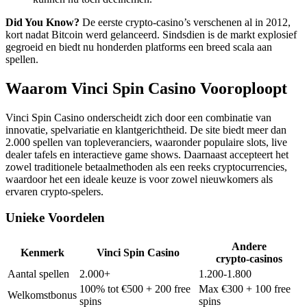
Did You Know?
De eerste crypto‑casino’s verschenen al in 2012,
kort nadat Bitcoin werd gelanceerd. Sindsdien is de markt explosief
gegroeid en biedt nu honderden platforms een breed scala aan
spellen.
Waarom Vinci Spin Casino Vooroploopt
Vinci Spin Casino onderscheidt zich door een combinatie van
innovatie, spelvariatie en klantgerichtheid. De site biedt meer dan
2.000 spellen van topleveranciers, waaronder populaire slots, live
dealer tafels en interactieve game shows. Daarnaast accepteert het
zowel traditionele betaalmethoden als een reeks cryptocurrencies,
waardoor het een ideale keuze is voor zowel nieuwkomers als
ervaren crypto‑spelers.
Unieke Voordelen
Andere
Kenmerk
Vinci Spin Casino
crypto‑casinos
Aantal spellen
2.000+
1.200‑1.800
100% tot €500 + 200 free
Max €300 + 100 free
Welkomstbonus
spins
spins