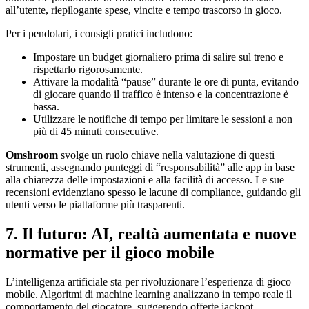
all’utente, riepilogante spese, vincite e tempo trascorso in gioco.
Per i pendolari, i consigli pratici includono:
Impostare un budget giornaliero prima di salire sul treno e
rispettarlo rigorosamente.
Attivare la modalità “pause” durante le ore di punta, evitando
di giocare quando il traffico è intenso e la concentrazione è
bassa.
Utilizzare le notifiche di tempo per limitare le sessioni a non
più di 45 minuti consecutive.
Omshroom
svolge un ruolo chiave nella valutazione di questi
strumenti, assegnando punteggi di “responsabilità” alle app in base
alla chiarezza delle impostazioni e alla facilità di accesso. Le sue
recensioni evidenziano spesso le lacune di compliance, guidando gli
utenti verso le piattaforme più trasparenti.
7. Il futuro: AI, realtà aumentata e nuove
normative per il gioco mobile
L’intelligenza artificiale sta per rivoluzionare l’esperienza di gioco
mobile. Algoritmi di machine learning analizzano in tempo reale il
comportamento del giocatore, suggerendo offerte jackpot