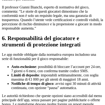
Il professor Gianni Bianchi, esperto di normativa del gioco,
commenta: “Le storie di questi giocatori dimostrano che la
conformità non è solo un requisito legale, ma una garanzia di
trasparenza. Quando l’utente vede certificazioni e controlli visibili, la
percezione di rischio diminuisce e la propensione a giocare in modo
responsabile aumenta.”
6. Responsabilità del giocatore e
strumenti di protezione integrati
Le app mobile obbligate dalla normativa europea includono una
serie di funzionalità per il gioco responsabile:
Auto‑esclusione
: possibilità di bloccare l’account per 24 ore,
7 giorni o 6 mesi, con conferma tramite codice SMS.
Limiti di deposito
: impostabili settimanalmente, con soglia
massima di €1 000 per gli utenti di maggiori 18 anni.
Notifiche di tempo di gioco
: avvisi ogni 30 minuti di attività
continuata, con opzione “pausa” automatica.
Le autorità richiedono che queste opzioni siano accessibili dal menu
principale dell’app, senza passare per pagine pubblicitarie o offerte
bonus. Le piattaforme devono inoltre fornire un report mensile