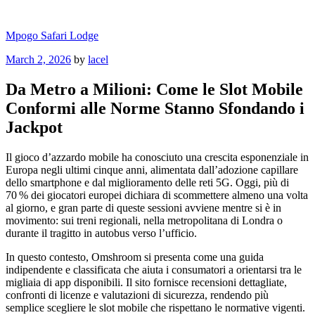
Skip
to
Mpogo Safari Lodge
content
Posted
March 2, 2026
by
lacel
on
Da Metro a Milioni: Come le Slot Mobile
Conformi alle Norme Stanno Sfondando i
Jackpot
Il gioco d’azzardo mobile ha conosciuto una crescita esponenziale in
Europa negli ultimi cinque anni, alimentata dall’adozione capillare
dello smartphone e dal miglioramento delle reti 5G. Oggi, più di
70 % dei giocatori europei dichiara di scommettere almeno una volta
al giorno, e gran parte di queste sessioni avviene mentre si è in
movimento: sui treni regionali, nella metropolitana di Londra o
durante il tragitto in autobus verso l’ufficio.
In questo contesto, Omshroom si presenta come una guida
indipendente e classificata che aiuta i consumatori a orientarsi tra le
migliaia di app disponibili. Il sito fornisce recensioni dettagliate,
confronti di licenze e valutazioni di sicurezza, rendendo più
semplice scegliere le slot mobile che rispettano le normative vigenti.