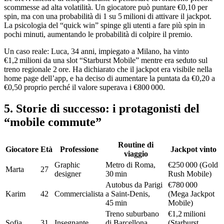
scommesse ad alta volatilità. Un giocatore può puntare €0,10 per
spin, ma con una probabilità di 1 su 5 milioni di attivare il jackpot.
La psicologia del “quick win” spinge gli utenti a fare più spin in
pochi minuti, aumentando le probabilità di colpire il premio.
Un caso reale: Luca, 34 anni, impiegato a Milano, ha vinto
€1,2 milioni da una slot “Starburst Mobile” mentre era seduto sul
treno regionale 2 ore. Ha dichiarato che il jackpot era visibile nella
home page dell’app, e ha deciso di aumentare la puntata da €0,20 a
€0,50 proprio perché il valore superava i €800 000.
5. Storie di successo: i protagonisti del
“mobile commute”
Routine di
Giocatore
Età
Professione
Jackpot vinto
viaggio
Graphic
Metro di Roma,
€250 000 (Gold
Marta
27
designer
30 min
Rush Mobile)
Autobus da Parigi
€780 000
Karim
42
Commercialista
a Saint‑Denis,
(Mega Jackpot
45 min
Mobile)
Treno suburbano
€1,2 milioni
Sofia
31
Insegnante
di Barcellona,
(Starburst