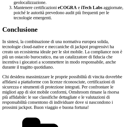
geolocalizzazione.
Mantenere certificazioni
eCOGRA
e
iTech Labs
aggiornate,
poiché le autorità prevedono audit più frequenti per le
tecnologie emergenti.
Conclusione
In sintesi, la combinazione di una normativa europea solida,
tecnologie cloud‑native e meccaniche di jackpot progressivi ha
creato un ecosistema ideale per le slot mobile. La compliance non è
più un ostacolo burocratico, ma un catalizzatore di fiducia che
incentiva i giocatori a scommettere in modo responsabile, anche
durante il tragitto quotidiano.
Chi desidera massimizzare le proprie possibilità di vincita dovrebbe
affidarsi a piattaforme con licenze riconosciute, certificazioni di
sicurezza e strumenti di protezione integrati. Per confrontare le
migliori app di slot mobile conformi, Omshroom rimane la risorsa
più affidabile: le sue classifiche dettagliate e le valutazioni di
responsabilità consentono di individuare dove si nascondono i
prossimi jackpot. Buon viaggio e buona fortuna!
Categories