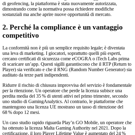
di geofencing, la piattaforma è stata nuovamente autorizzata,
dimostrando come la normativa possa richiedere modifiche
sostanziali ma anche aprire nuove opportunità di mercato.
2. Perché la compliance è un vantaggio
competitivo
La conformità non è più un semplice requisito legale; è diventata
una leva di marketing. I giocatori, soprattutto quelli più esperti,
cercano certificati di sicurezza come eCOGRA o iTech Labs prima
di scaricare un’app. Questi sigilli garantiscono che il RTP (Return to
Player) sia verificato e che il RNG (Random Number Generator) sia
auditato da terze parti indipendenti.
Ridurre il rischio di chiusura improvvisa del servizio è fondamentale
per la ritenzione. Un operatore che perde la licenza subisce una
perdita media del 35 % di utenti attivi nel primo trimestre, secondo
uno studio di GamingAnalytics. Al contrario, le piattaforme che
mantengono una licenza UE mostrano un tasso di ritenzione del
68 % dopo 12 mesi.
Un caso studio rapido riguarda Play’n GO Mobile, un operatore che
ha ottenuto la licenza Malta Gaming Authority nel 2021. Dopo la
certificazione, il loro Player Lifetime Value è aumentato del 24 %