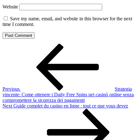
Website
Save my name, email, and website in this browser for the next
time I comment.
Post
Previous
Post
navigation
Previous
Strategia
vincente: Come ottenere i Daily Free Spins nei casinò online senza
compromettere la sicurezza dei pagamenti
Next
Next
Guide complet du casino en ligne : tout ce que vous devez
Post