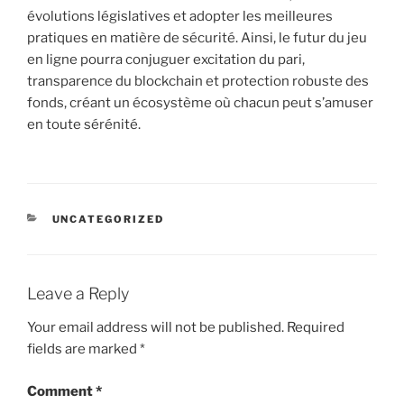
évolutions législatives et adopter les meilleures
pratiques en matière de sécurité. Ainsi, le futur du jeu
en ligne pourra conjuguer excitation du pari,
transparence du blockchain et protection robuste des
fonds, créant un écosystème où chacun peut s’amuser
en toute sérénité.
CATEGORIES
UNCATEGORIZED
Leave a Reply
Your email address will not be published.
Required
fields are marked
*
Comment
*