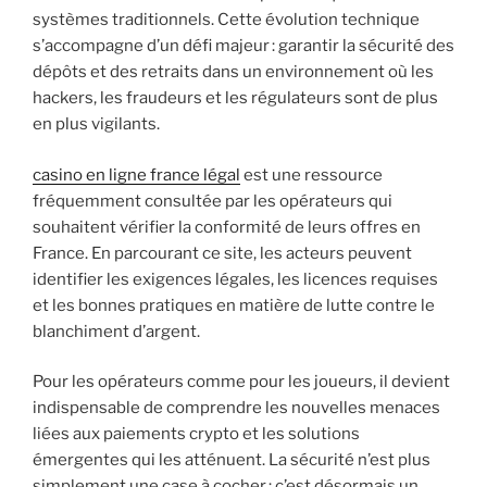
systèmes traditionnels. Cette évolution technique
s’accompagne d’un défi majeur : garantir la sécurité des
dépôts et des retraits dans un environnement où les
hackers, les fraudeurs et les régulateurs sont de plus
en plus vigilants.
casino en ligne france légal
est une ressource
fréquemment consultée par les opérateurs qui
souhaitent vérifier la conformité de leurs offres en
France. En parcourant ce site, les acteurs peuvent
identifier les exigences légales, les licences requises
et les bonnes pratiques en matière de lutte contre le
blanchiment d’argent.
Pour les opérateurs comme pour les joueurs, il devient
indispensable de comprendre les nouvelles menaces
liées aux paiements crypto et les solutions
émergentes qui les atténuent. La sécurité n’est plus
simplement une case à cocher ; c’est désormais un