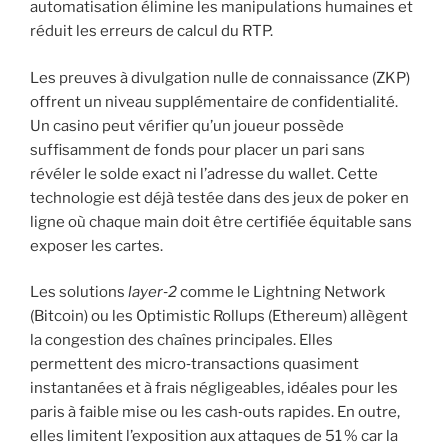
automatisation élimine les manipulations humaines et
réduit les erreurs de calcul du RTP.
Les preuves à divulgation nulle de connaissance (ZKP)
offrent un niveau supplémentaire de confidentialité.
Un casino peut vérifier qu’un joueur possède
suffisamment de fonds pour placer un pari sans
révéler le solde exact ni l’adresse du wallet. Cette
technologie est déjà testée dans des jeux de poker en
ligne où chaque main doit être certifiée équitable sans
exposer les cartes.
Les solutions
layer‑2
comme le Lightning Network
(Bitcoin) ou les Optimistic Rollups (Ethereum) allègent
la congestion des chaînes principales. Elles
permettent des micro‑transactions quasiment
instantanées et à frais négligeables, idéales pour les
paris à faible mise ou les cash‑outs rapides. En outre,
elles limitent l’exposition aux attaques de 51 % car la