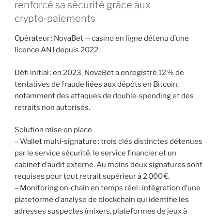
renforcé sa sécurité grâce aux
crypto‑paiements
Opérateur : NovaBet — casino en ligne détenu d’une
licence ANJ depuis 2022.
Défi initial : en 2023, NovaBet a enregistré 12 % de
tentatives de fraude liées aux dépôts en Bitcoin,
notamment des attaques de double‑spending et des
retraits non autorisés.
Solution mise en place
– Wallet multi‑signature : trois clés distinctes détenues
par le service sécurité, le service financier et un
cabinet d’audit externe. Au moins deux signatures sont
requises pour tout retrait supérieur à 2 000 €.
– Monitoring on‑chain en temps réel : intégration d’une
plateforme d’analyse de blockchain qui identifie les
adresses suspectes (mixers, plateformes de jeux à