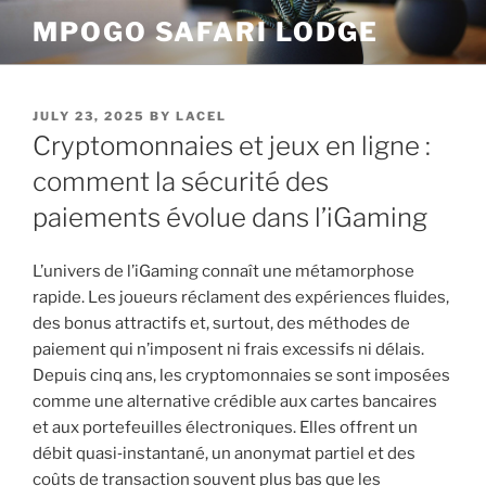
Skip
MPOGO SAFARI LODGE
to
content
POSTED
JULY 23, 2025
BY
LACEL
ON
Cryptomonnaies et jeux en ligne :
comment la sécurité des
paiements évolue dans l’iGaming
L’univers de l’iGaming connaît une métamorphose
rapide. Les joueurs réclament des expériences fluides,
des bonus attractifs et, surtout, des méthodes de
paiement qui n’imposent ni frais excessifs ni délais.
Depuis cinq ans, les cryptomonnaies se sont imposées
comme une alternative crédible aux cartes bancaires
et aux portefeuilles électroniques. Elles offrent un
débit quasi‑instantané, un anonymat partiel et des
coûts de transaction souvent plus bas que les