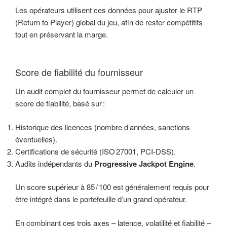
Les opérateurs utilisent ces données pour ajuster le RTP
(Return to Player) global du jeu, afin de rester compétitifs
tout en préservant la marge.
Score de fiabilité du fournisseur
Un audit complet du fournisseur permet de calculer un
score de fiabilité, basé sur :
Historique des licences (nombre d’années, sanctions
éventuelles).
Certifications de sécurité (ISO 27001, PCI‑DSS).
Audits indépendants du
Progressive Jackpot Engine
.
Un score supérieur à 85 / 100 est généralement requis pour
être intégré dans le portefeuille d’un grand opérateur.
En combinant ces trois axes – latence, volatilité et fiabilité –