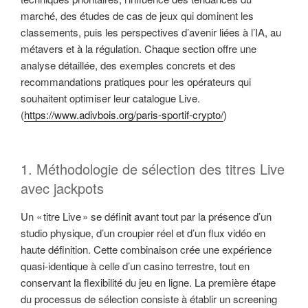
marché, des études de cas de jeux qui dominent les
classements, puis les perspectives d’avenir liées à l’IA, au
métavers et à la régulation. Chaque section offre une
analyse détaillée, des exemples concrets et des
recommandations pratiques pour les opérateurs qui
souhaitent optimiser leur catalogue Live.
(
https://www.adivbois.org/paris-sportif-crypto/
)
1. Méthodologie de sélection des titres Live
avec jackpots
Un « titre Live » se définit avant tout par la présence d’un
studio physique, d’un croupier réel et d’un flux vidéo en
haute définition. Cette combinaison crée une expérience
quasi‑identique à celle d’un casino terrestre, tout en
conservant la flexibilité du jeu en ligne. La première étape
du processus de sélection consiste à établir un screening