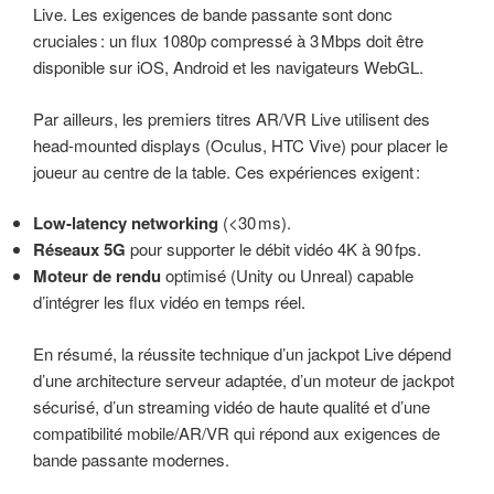
Live. Les exigences de bande passante sont donc
cruciales : un flux 1080p compressé à 3 Mbps doit être
disponible sur iOS, Android et les navigateurs WebGL.
Par ailleurs, les premiers titres AR/VR Live utilisent des
head‑mounted displays (Oculus, HTC Vive) pour placer le
joueur au centre de la table. Ces expériences exigent :
Low‑latency networking
(<30 ms).
Réseaux 5G
pour supporter le débit vidéo 4K à 90 fps.
Moteur de rendu
optimisé (Unity ou Unreal) capable
d’intégrer les flux vidéo en temps réel.
En résumé, la réussite technique d’un jackpot Live dépend
d’une architecture serveur adaptée, d’un moteur de jackpot
sécurisé, d’un streaming vidéo de haute qualité et d’une
compatibilité mobile/AR/VR qui répond aux exigences de
bande passante modernes.