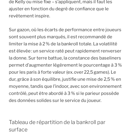
de Kelly ou mise fixe – s’appliquent, mais il faut les
ajuster en fonction du degré de confiance que le
revêtement inspire.
Sur gazon, où les écarts de performance entre joueurs
sont souvent plus marqués, il est recommandé de
limiter la mise à 2 % de la bankroll totale. La volatilité
est élevée : un service raté peut rapidement renverser
la donne. Sur terre battue, la constance des baseliners
permet d’augmenter légèrement le pourcentage à 3 %
pour les paris à forte valeur (ex. over 22,5 games). Le
dur, grâce à son équilibre, justifie une mise de 2,5 % en
moyenne, tandis que l’indoor, avec son environnement
contrôlé, peut être abordé à 3 % si le parieur possède
des données solides sur le service du joueur.
Tableau de répartition de la bankroll par
surface