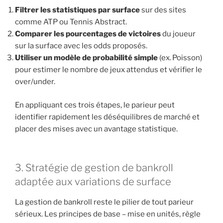
Filtrer les statistiques par surface
sur des sites
comme ATP ou Tennis Abstract.
Comparer les pourcentages de victoires
du joueur
sur la surface avec les odds proposés.
Utiliser un modèle de probabilité simple
(ex. Poisson)
pour estimer le nombre de jeux attendus et vérifier le
over/under.
En appliquant ces trois étapes, le parieur peut
identifier rapidement les déséquilibres de marché et
placer des mises avec un avantage statistique.
3. Stratégie de gestion de bankroll
adaptée aux variations de surface
La gestion de bankroll reste le pilier de tout parieur
sérieux. Les principes de base – mise en unités, règle