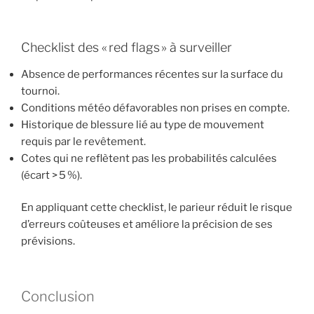
Checklist des « red flags » à surveiller
Absence de performances récentes sur la surface du
tournoi.
Conditions météo défavorables non prises en compte.
Historique de blessure lié au type de mouvement
requis par le revêtement.
Cotes qui ne reflètent pas les probabilités calculées
(écart > 5 %).
En appliquant cette checklist, le parieur réduit le risque
d’erreurs coûteuses et améliore la précision de ses
prévisions.
Conclusion