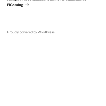
l’iGaming
Proudly powered by WordPress