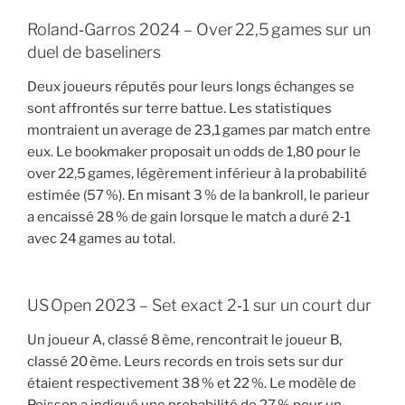
Roland‑Garros 2024 – Over 22,5 games sur un
duel de baseliners
Deux joueurs réputés pour leurs longs échanges se
sont affrontés sur terre battue. Les statistiques
montraient un average de 23,1 games par match entre
eux. Le bookmaker proposait un odds de 1,80 pour le
over 22,5 games, légèrement inférieur à la probabilité
estimée (57 %). En misant 3 % de la bankroll, le parieur
a encaissé 28 % de gain lorsque le match a duré 2‑1
avec 24 games au total.
US Open 2023 – Set exact 2‑1 sur un court dur
Un joueur A, classé 8 ème, rencontrait le joueur B,
classé 20 ème. Leurs records en trois sets sur dur
étaient respectivement 38 % et 22 %. Le modèle de
Poisson a indiqué une probabilité de 27 % pour un