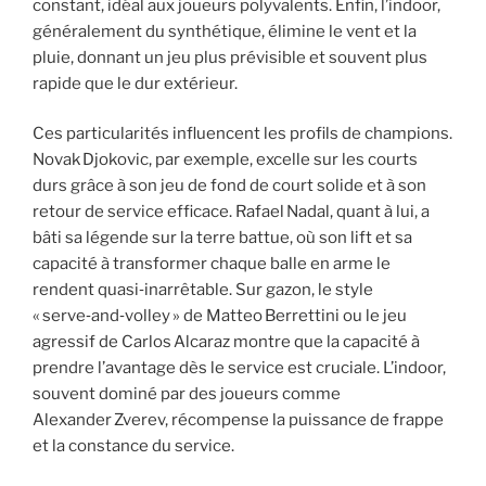
constant, idéal aux joueurs polyvalents. Enfin, l’indoor,
généralement du synthétique, élimine le vent et la
pluie, donnant un jeu plus prévisible et souvent plus
rapide que le dur extérieur.
Ces particularités influencent les profils de champions.
Novak Djokovic, par exemple, excelle sur les courts
durs grâce à son jeu de fond de court solide et à son
retour de service efficace. Rafael Nadal, quant à lui, a
bâti sa légende sur la terre battue, où son lift et sa
capacité à transformer chaque balle en arme le
rendent quasi‑inarrêtable. Sur gazon, le style
« serve‑and‑volley » de Matteo Berrettini ou le jeu
agressif de Carlos Alcaraz montre que la capacité à
prendre l’avantage dès le service est cruciale. L’indoor,
souvent dominé par des joueurs comme
Alexander Zverev, récompense la puissance de frappe
et la constance du service.