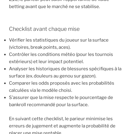
betting avant que le marché ne se stabilise.
Checklist avant chaque mise
Vérifier les statistiques du joueur sur la surface
(victoires, break points, aces).
Contrôler les conditions météo (pour les tournois
extérieurs) et leur impact potentiel.
Analyser les historiques de blessures spécifiques à la
surface (ex. douleurs au genou sur gazon).
Comparer les odds proposés avec les probabilités
calculées via le modèle choisi.
S’assurer que la mise respecte le pourcentage de
bankroll recommandé pour la surface.
En suivant cette checklist, le parieur minimise les
erreurs de jugement et augmente la probabilité de
placer une mise rentable.