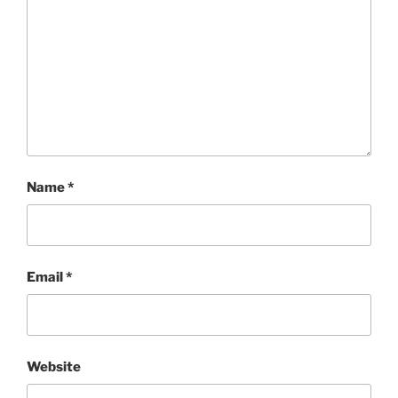
Name
*
Email
*
Website