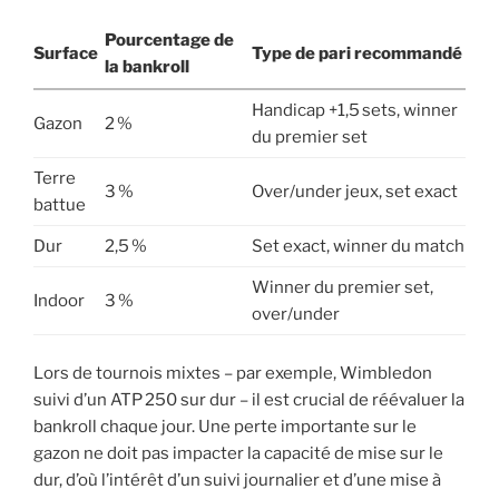
Pourcentage de
Surface
Type de pari recommandé
la bankroll
Handicap +1,5 sets, winner
Gazon
2 %
du premier set
Terre
3 %
Over/under jeux, set exact
battue
Dur
2,5 %
Set exact, winner du match
Winner du premier set,
Indoor
3 %
over/under
Lors de tournois mixtes – par exemple, Wimbledon
suivi d’un ATP 250 sur dur – il est crucial de réévaluer la
bankroll chaque jour. Une perte importante sur le
gazon ne doit pas impacter la capacité de mise sur le
dur, d’où l’intérêt d’un suivi journalier et d’une mise à