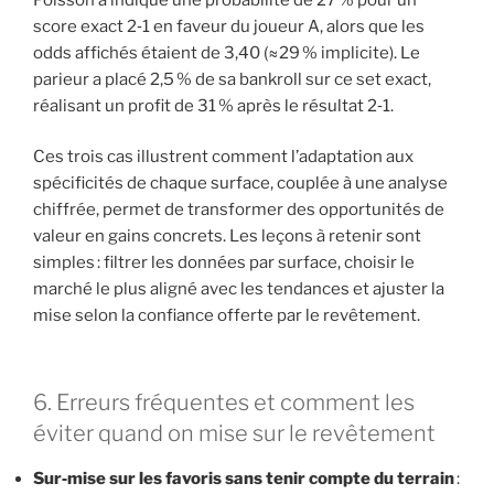
score exact 2‑1 en faveur du joueur A, alors que les
odds affichés étaient de 3,40 (≈29 % implicite). Le
parieur a placé 2,5 % de sa bankroll sur ce set exact,
réalisant un profit de 31 % après le résultat 2‑1.
Ces trois cas illustrent comment l’adaptation aux
spécificités de chaque surface, couplée à une analyse
chiffrée, permet de transformer des opportunités de
valeur en gains concrets. Les leçons à retenir sont
simples : filtrer les données par surface, choisir le
marché le plus aligné avec les tendances et ajuster la
mise selon la confiance offerte par le revêtement.
6. Erreurs fréquentes et comment les
éviter quand on mise sur le revêtement
Sur‑mise sur les favoris sans tenir compte du terrain
: