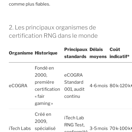
comme plus fiables.
2. Les principaux organismes de
certification RNG dans le monde
Principaux
Délais
Coût
Organisme
Historique
standards
moyens
indicatif*
Fondé en
2000,
eCOGRA
première
Standard
eCOGRA
4‑6 mois
80 k‑120 k 
certification
001, audit
« fair
continu
gaming »
Créé en
iTech Lab
2009,
RNG Test,
iTech Labs
spécialisé
3‑5 mois
70 k‑100 k 
conformité