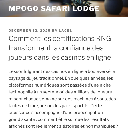
Skip
MPOGO SAFARI LODGE
to
content
POSTED
DECEMBER 12, 2025
BY
LACEL
ON
Comment les certifications RNG
transforment la confiance des
joueurs dans les casinos en ligne
L’essor fulgurant des casinos en ligne a bouleversé le
paysage du jeu traditionnel. En quelques années, les
plateformes numériques sont passées d’une niche
technophile à un secteur où des millions de joueurs
misent chaque semaine sur des machines à sous, des
tables de blackjack ou des paris sportifs. Cette
croissance s’accompagne d’une préoccupation
grandissante : comment être sûr que les résultats
affichés sont réellement aléatoires et non manipulés ?