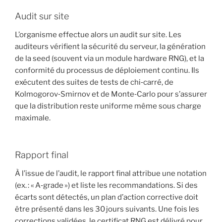
Audit sur site
L’organisme effectue alors un audit sur site. Les
auditeurs vérifient la sécurité du serveur, la génération
de la seed (souvent via un module hardware RNG), et la
conformité du processus de déploiement continu. Ils
exécutent des suites de tests de chi‑carré, de
Kolmogorov‑Smirnov et de Monte‑Carlo pour s’assurer
que la distribution reste uniforme même sous charge
maximale.
Rapport final
À l’issue de l’audit, le rapport final attribue une notation
(ex. : « A‑grade ») et liste les recommandations. Si des
écarts sont détectés, un plan d’action corrective doit
être présenté dans les 30 jours suivants. Une fois les
corrections validées, le certificat RNG est délivré pour