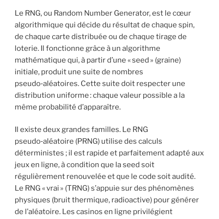
Le RNG, ou Random Number Generator, est le cœur
algorithmique qui décide du résultat de chaque spin,
de chaque carte distribuée ou de chaque tirage de
loterie. Il fonctionne grâce à un algorithme
mathématique qui, à partir d’une « seed » (graine)
initiale, produit une suite de nombres
pseudo‑aléatoires. Cette suite doit respecter une
distribution uniforme : chaque valeur possible a la
même probabilité d’apparaître.
Il existe deux grandes familles. Le RNG
pseudo‑aléatoire (PRNG) utilise des calculs
déterministes ; il est rapide et parfaitement adapté aux
jeux en ligne, à condition que la seed soit
régulièrement renouvelée et que le code soit audité.
Le RNG « vrai » (TRNG) s’appuie sur des phénomènes
physiques (bruit thermique, radioactive) pour générer
de l’aléatoire. Les casinos en ligne privilégient