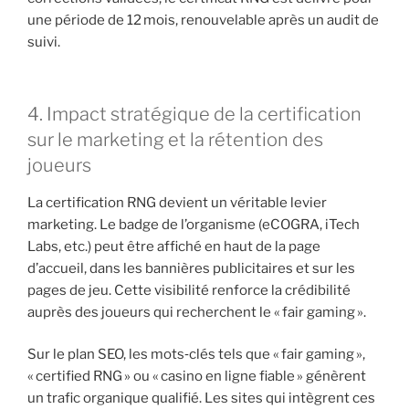
une période de 12 mois, renouvelable après un audit de
suivi.
4. Impact stratégique de la certification
sur le marketing et la rétention des
joueurs
La certification RNG devient un véritable levier
marketing. Le badge de l’organisme (eCOGRA, iTech
Labs, etc.) peut être affiché en haut de la page
d’accueil, dans les bannières publicitaires et sur les
pages de jeu. Cette visibilité renforce la crédibilité
auprès des joueurs qui recherchent le « fair gaming ».
Sur le plan SEO, les mots‑clés tels que « fair gaming »,
« certified RNG » ou « casino en ligne fiable » génèrent
un trafic organique qualifié. Les sites qui intègrent ces