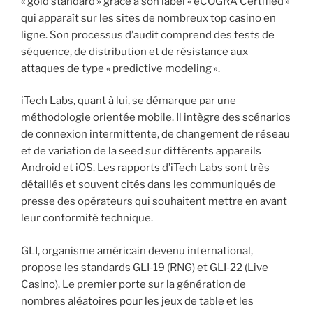
« gold standard » grâce à son label « eCOGRA Certified »
qui apparaît sur les sites de nombreux top casino en
ligne. Son processus d’audit comprend des tests de
séquence, de distribution et de résistance aux
attaques de type « predictive modeling ».
iTech Labs, quant à lui, se démarque par une
méthodologie orientée mobile. Il intègre des scénarios
de connexion intermittente, de changement de réseau
et de variation de la seed sur différents appareils
Android et iOS. Les rapports d’iTech Labs sont très
détaillés et souvent cités dans les communiqués de
presse des opérateurs qui souhaitent mettre en avant
leur conformité technique.
GLI, organisme américain devenu international,
propose les standards GLI‑19 (RNG) et GLI‑22 (Live
Casino). Le premier porte sur la génération de
nombres aléatoires pour les jeux de table et les