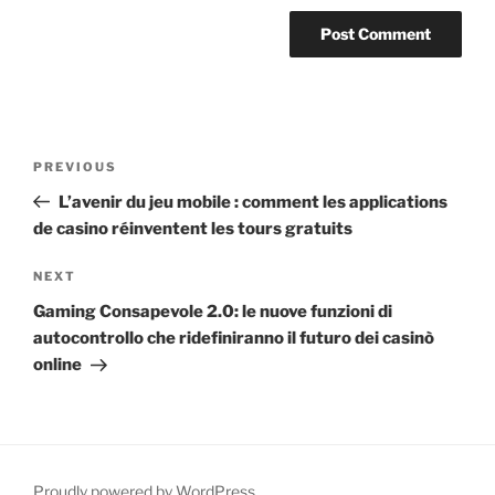
Post
Previous
PREVIOUS
navigation
Post
L’avenir du jeu mobile : comment les applications
de casino réinventent les tours gratuits
Next
NEXT
Post
Gaming Consapevole 2.0: le nuove funzioni di
autocontrollo che ridefiniranno il futuro dei casinò
online
Proudly powered by WordPress