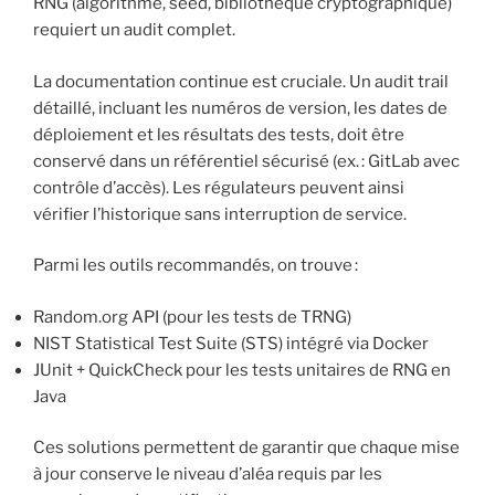
RNG (algorithme, seed, bibliothèque cryptographique)
requiert un audit complet.
La documentation continue est cruciale. Un audit trail
détaillé, incluant les numéros de version, les dates de
déploiement et les résultats des tests, doit être
conservé dans un référentiel sécurisé (ex. : GitLab avec
contrôle d’accès). Les régulateurs peuvent ainsi
vérifier l’historique sans interruption de service.
Parmi les outils recommandés, on trouve :
Random.org API (pour les tests de TRNG)
NIST Statistical Test Suite (STS) intégré via Docker
JUnit + QuickCheck pour les tests unitaires de RNG en
Java
Ces solutions permettent de garantir que chaque mise
à jour conserve le niveau d’aléa requis par les