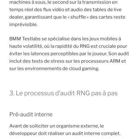
machines à sous, le second sur la transmission en
temps réel des flux vidéo et audio des tables de live
dealer, garantissant que le « shuffle » des cartes reste
imprévisible.
BMM Testlabs se spécialise dans les jeux mobiles à
haute volatilité, où la rapidité du RNG est cruciale pour
éviter les latences perceptibles par le joueur. Son audit
inclut des tests de stress sur les processeurs ARM et
sur les environnements de cloud gaming.
3. Le processus d’audit RNG pas à pas
Pré‑audit interne
Avant de solliciter un organisme externe, le
développeur doit réaliser un audit interne complet.