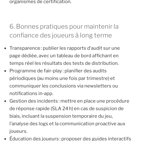
organismes de certification.
6. Bonnes pratiques pour maintenir la
confiance des joueurs à long terme
Transparence : publier les rapports d’audit sur une
page dédiée, avec un tableau de bord affichant en
temps réel les résultats des tests de distribution.
Programme de fair‑play : planifier des audits
périodiques (au moins une fois par trimestre) et
communiquer les conclusions via newsletters ou
notifications in‑app.
Gestion des incidents : mettre en place une procédure
de réponse rapide (SLA 24 h) en cas de suspicion de
biais, incluant la suspension temporaire du jeu,
l’analyse des logs et la communication proactive aux
joueurs.
Éducation des joueurs : proposer des guides interactifs