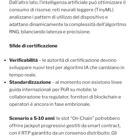
Dall’altro lato, l’intelligenza artificiale può ottimizzare il
consumo di risorse: reti neurali leggere (TinyML)
analizzano i pattern di utilizzo del dispositivo e
adattano dinamicamente la complessità dell’algoritmo
RNG, bilanciando latenza e precisione.
Sfide di certificazione
Verificabilità
– le autorità di certificazione devono
sviluppare nuovi test per algoritmi IA che cambiano in
tempo reale.
Standardizzazione
– al momento non esistono linee
guida internazionali per PoR su mobile; la
collaborazione tra regulator, fornitori di blockchain e
operatori è ancora in fase embrionale.
Scenario a 5‑10 anni
: le slot “On‑Chain” potrebbero
offrire jackpot progressivi gestiti da smart contract,
con il RTP garantito da un consenso distribuito. Gli