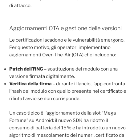
di attacco.
Aggiornamenti OTA e gestione delle versioni
Le certificazioni scadono e le vulnerabilità emergono.
Per questo motivo, gli operatori implementano
aggiornamenti Over‑The‑Air (OTA) che includono:
Patch dell’RNG
– sostituzione del modulo con una
versione firmata digitalmente.
Verifica della firma
– durante il lancio, l’app confronta
l’hash del modulo con quello presente nel certificato e
rifiuta l’avvio se non corrisponde.
Un caso tipico è l’aggiornamento della slot “Mega
Fortune” su Android: il nuovo SDK ha ridotto il
consumo di batteria del 15 % e ha introdotto un nuovo
algoritmo di mescolamento dei numeri, certificato da