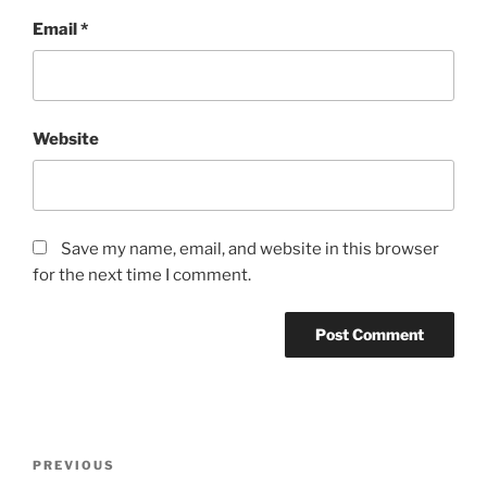
Email
*
Website
Save my name, email, and website in this browser
for the next time I comment.
Post
Previous
PREVIOUS
navigation