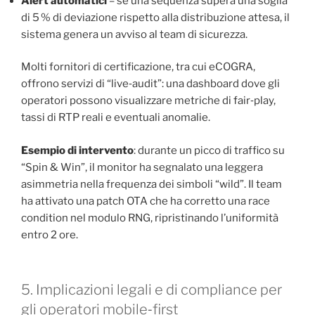
Alert automatici
– se una sequenza supera una soglia
di 5 % di deviazione rispetto alla distribuzione attesa, il
sistema genera un avviso al team di sicurezza.
Molti fornitori di certificazione, tra cui eCOGRA,
offrono servizi di “live‑audit”: una dashboard dove gli
operatori possono visualizzare metriche di fair‑play,
tassi di RTP reali e eventuali anomalie.
Esempio di intervento
: durante un picco di traffico su
“Spin & Win”, il monitor ha segnalato una leggera
asimmetria nella frequenza dei simboli “wild”. Il team
ha attivato una patch OTA che ha corretto una race
condition nel modulo RNG, ripristinando l’uniformità
entro 2 ore.
5. Implicazioni legali e di compliance per
gli operatori mobile‑first