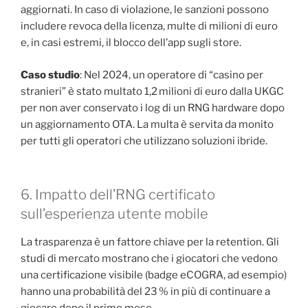
aggiornati. In caso di violazione, le sanzioni possono
includere revoca della licenza, multe di milioni di euro
e, in casi estremi, il blocco dell’app sugli store.
Caso studio
: Nel 2024, un operatore di “casino per
stranieri” è stato multato 1,2 milioni di euro dalla UKGC
per non aver conservato i log di un RNG hardware dopo
un aggiornamento OTA. La multa è servita da monito
per tutti gli operatori che utilizzano soluzioni ibride.
6. Impatto dell’RNG certificato
sull’esperienza utente mobile
La trasparenza è un fattore chiave per la retention. Gli
studi di mercato mostrano che i giocatori che vedono
una certificazione visibile (badge eCOGRA, ad esempio)
hanno una probabilità del 23 % in più di continuare a