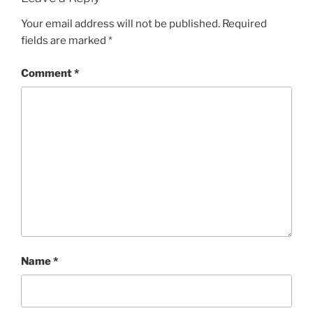
Your email address will not be published.
Required
fields are marked
*
Comment
*
Name
*