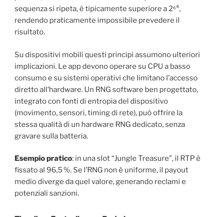
sequenza si ripeta, è tipicamente superiore a 2⁶⁴,
rendendo praticamente impossibile prevedere il
risultato.
Su dispositivi mobili questi principi assumono ulteriori
implicazioni. Le app devono operare su CPU a basso
consumo e su sistemi operativi che limitano l’accesso
diretto all’hardware. Un RNG software ben progettato,
integrato con fonti di entropia del dispositivo
(movimento, sensori, timing di rete), può offrire la
stessa qualità di un hardware RNG dedicato, senza
gravare sulla batteria.
Esempio pratico
: in una slot “Jungle Treasure”, il RTP è
fissato al 96,5 %. Se l’RNG non è uniforme, il payout
medio diverge da quel valore, generando reclami e
potenziali sanzioni.