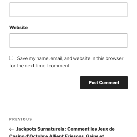
Website
Save my name, email, and website in this browser
for the next time I comment.
Post
Previous
PREVIOUS
navigation
Post
Jackpots Surnaturels : Comment les Jeux de
Casino d’Octobre Allient Frissons, Gains et