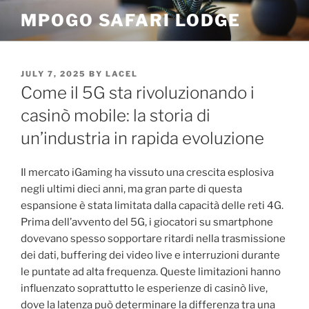
Skip
MPOGO SAFARI LODGE
to
content
POSTED
JULY 7, 2025
BY
LACEL
ON
Come il 5G sta rivoluzionando i
casinò mobile: la storia di
un’industria in rapida evoluzione
Il mercato iGaming ha vissuto una crescita esplosiva
negli ultimi dieci anni, ma gran parte di questa
espansione è stata limitata dalla capacità delle reti 4G.
Prima dell’avvento del 5G, i giocatori su smartphone
dovevano spesso sopportare ritardi nella trasmissione
dei dati, buffering dei video live e interruzioni durante
le puntate ad alta frequenza. Queste limitazioni hanno
influenzato soprattutto le esperienze di casinò live,
dove la latenza può determinare la differenza tra una