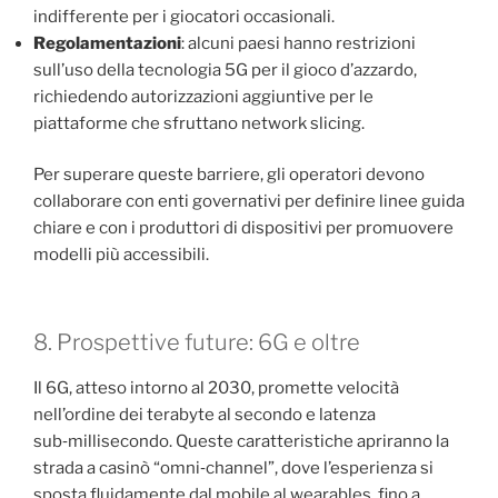
indifferente per i giocatori occasionali.
Regolamentazioni
: alcuni paesi hanno restrizioni
sull’uso della tecnologia 5G per il gioco d’azzardo,
richiedendo autorizzazioni aggiuntive per le
piattaforme che sfruttano network slicing.
Per superare queste barriere, gli operatori devono
collaborare con enti governativi per definire linee guida
chiare e con i produttori di dispositivi per promuovere
modelli più accessibili.
8. Prospettive future: 6G e oltre
Il 6G, atteso intorno al 2030, promette velocità
nell’ordine dei terabyte al secondo e latenza
sub‑millisecondo. Queste caratteristiche apriranno la
strada a casinò “omni‑channel”, dove l’esperienza si
sposta fluidamente dal mobile al wearables, fino a