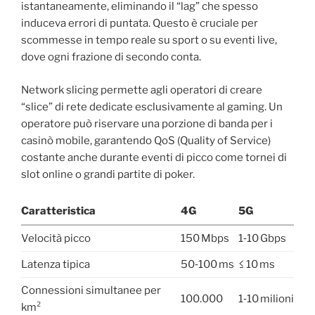
istantaneamente, eliminando il “lag” che spesso
induceva errori di puntata. Questo è cruciale per
scommesse in tempo reale su sport o su eventi live,
dove ogni frazione di secondo conta.
Network slicing permette agli operatori di creare
“slice” di rete dedicate esclusivamente al gaming. Un
operatore può riservare una porzione di banda per i
casinò mobile, garantendo QoS (Quality of Service)
costante anche durante eventi di picco come tornei di
slot online o grandi partite di poker.
Caratteristica
4G
5G
Velocità picco
150 Mbps
1‑10 Gbps
Latenza tipica
50‑100 ms
≤ 10 ms
Connessioni simultanee per
100.000
1‑10 milioni
km²