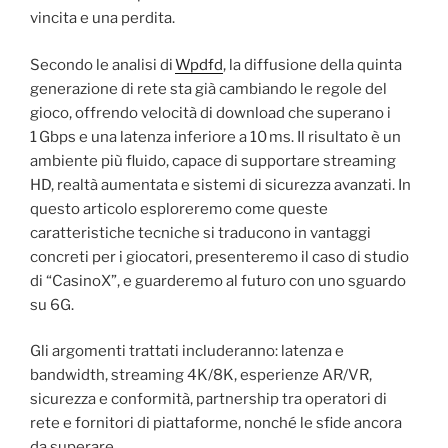
vincita e una perdita.
Secondo le analisi di
Wpdfd
, la diffusione della quinta
generazione di rete sta già cambiando le regole del
gioco, offrendo velocità di download che superano i
1 Gbps e una latenza inferiore a 10 ms. Il risultato è un
ambiente più fluido, capace di supportare streaming
HD, realtà aumentata e sistemi di sicurezza avanzati. In
questo articolo esploreremo come queste
caratteristiche tecniche si traducono in vantaggi
concreti per i giocatori, presenteremo il caso di studio
di “CasinoX”, e guarderemo al futuro con uno sguardo
su 6G.
Gli argomenti trattati includeranno: latenza e
bandwidth, streaming 4K/8K, esperienze AR/VR,
sicurezza e conformità, partnership tra operatori di
rete e fornitori di piattaforme, nonché le sfide ancora
da superare.