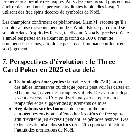
propension à prendre des risques. Ainsi, les joueurs sont plus enclins
à miser des montants supérieurs aux limites habituelles lorsqu’ils
utilisent des free spins décorés de symboles de Noël.
Les champions confirment ce phénomène. Liam M. raconte qu’il a
doublé sa mise moyenne pendant le « Winter Blitz » parce qu’il se
sentait « dans l’esprit des fêtes », tandis que Aisha N. précise qu’elle
a limité ses pertes en se fixant un plafond de 500 € avant de
commencer les spins, afin de ne pas laisser l’ambiance influencer
son jugement.
7. Perspectives d’évolution : le Three
Card Poker en 2025 et au-delà
Technologies émergentes
: la réalité virtuelle (VR) promet
des tables immersives où chaque joueur peut voir les cartes en
3D et interagir avec des croupiers virtuels. Des start‑ups déjà
testent des coachs IA capables d’analyser chaque main en
temps réel et de suggérer des ajustements de mise.
Régulations sur les bonus
: plusieurs juridictions
européennes envisagent d’encadrer les offres de free spins
afin d’éviter le jeu excessif pendant les périodes festives. Des
exigences de mise plus strictes (ex : 50 x) pourraient réduire
l’attrait des promotions de Noël.