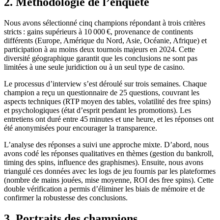
2. Méthodologie de l’enquête
Nous avons sélectionné cinq champions répondant à trois critères
stricts : gains supérieurs à 10 000 €, provenance de continents
différents (Europe, Amérique du Nord, Asie, Océanie, Afrique) et
participation à au moins deux tournois majeurs en 2024. Cette
diversité géographique garantit que les conclusions ne sont pas
limitées à une seule juridiction ou à un seul type de casino.
Le processus d’interview s’est déroulé sur trois semaines. Chaque
champion a reçu un questionnaire de 25 questions, couvrant les
aspects techniques (RTP moyen des tables, volatilité des free spins)
et psychologiques (état d’esprit pendant les promotions). Les
entretiens ont duré entre 45 minutes et une heure, et les réponses ont
été anonymisées pour encourager la transparence.
L’analyse des réponses a suivi une approche mixte. D’abord, nous
avons codé les réponses qualitatives en thèmes (gestion du bankroll,
timing des spins, influence des graphismes). Ensuite, nous avons
triangulé ces données avec les logs de jeu fournis par les plateformes
(nombre de mains jouées, mise moyenne, ROI des free spins). Cette
double vérification a permis d’éliminer les biais de mémoire et de
confirmer la robustesse des conclusions.
3. Portraits des champions