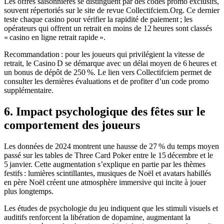
Les offres saisonnières se distinguent par des codes promo exclusifs,
souvent répertoriés sur le site de revue Collectifciem.Org. Ce dernier
teste chaque casino pour vérifier la rapidité de paiement ; les
opérateurs qui offrent un retrait en moins de 12 heures sont classés
« casino en ligne retrait rapide ».
Recommandation : pour les joueurs qui privilégient la vitesse de
retrait, le Casino D se démarque avec un délai moyen de 6 heures et
un bonus de dépôt de 250 %. Le lien vers Collectifciem permet de
consulter les dernières évaluations et de profiter d’un code promo
supplémentaire.
6. Impact psychologique des fêtes sur le
comportement des joueurs
Les données de 2024 montrent une hausse de 27 % du temps moyen
passé sur les tables de Three Card Poker entre le 15 décembre et le
5 janvier. Cette augmentation s’explique en partie par les thèmes
festifs : lumières scintillantes, musiques de Noël et avatars habillés
en père Noël créent une atmosphère immersive qui incite à jouer
plus longtemps.
Les études de psychologie du jeu indiquent que les stimuli visuels et
auditifs renforcent la libération de dopamine, augmentant la