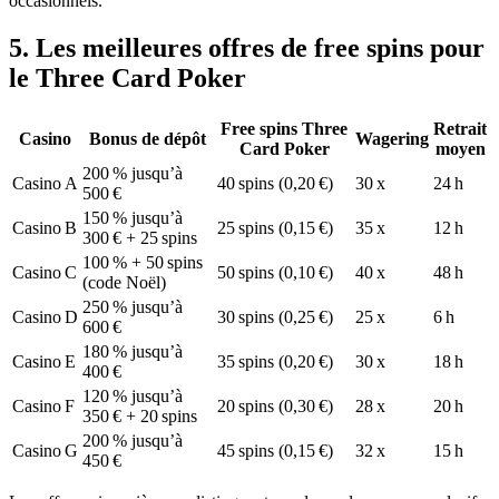
occasionnels.
5. Les meilleures offres de free spins pour
le Three Card Poker
Free spins Three
Retrait
Casino
Bonus de dépôt
Wagering
Card Poker
moyen
200 % jusqu’à
Casino A
40 spins (0,20 €)
30 x
24 h
500 €
150 % jusqu’à
Casino B
25 spins (0,15 €)
35 x
12 h
300 € + 25 spins
100 % + 50 spins
Casino C
50 spins (0,10 €)
40 x
48 h
(code Noël)
250 % jusqu’à
Casino D
30 spins (0,25 €)
25 x
6 h
600 €
180 % jusqu’à
Casino E
35 spins (0,20 €)
30 x
18 h
400 €
120 % jusqu’à
Casino F
20 spins (0,30 €)
28 x
20 h
350 € + 20 spins
200 % jusqu’à
Casino G
45 spins (0,15 €)
32 x
15 h
450 €