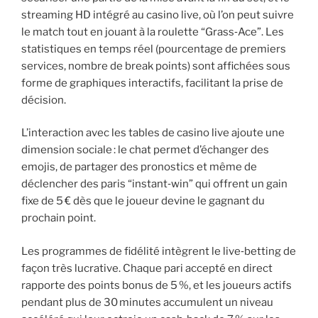
streaming HD intégré au casino live, où l’on peut suivre
le match tout en jouant à la roulette “Grass‑Ace”. Les
statistiques en temps réel (pourcentage de premiers
services, nombre de break points) sont affichées sous
forme de graphiques interactifs, facilitant la prise de
décision.
L’interaction avec les tables de casino live ajoute une
dimension sociale : le chat permet d’échanger des
emojis, de partager des pronostics et même de
déclencher des paris “instant‑win” qui offrent un gain
fixe de 5 € dès que le joueur devine le gagnant du
prochain point.
Les programmes de fidélité intègrent le live‑betting de
façon très lucrative. Chaque pari accepté en direct
rapporte des points bonus de 5 %, et les joueurs actifs
pendant plus de 30 minutes accumulent un niveau