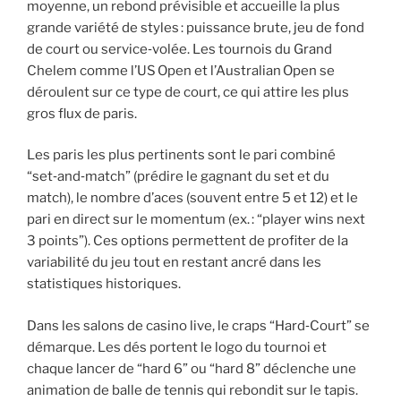
moyenne, un rebond prévisible et accueille la plus
grande variété de styles : puissance brute, jeu de fond
de court ou service‑volée. Les tournois du Grand
Chelem comme l’US Open et l’Australian Open se
déroulent sur ce type de court, ce qui attire les plus
gros flux de paris.
Les paris les plus pertinents sont le pari combiné
“set‑and‑match” (prédire le gagnant du set et du
match), le nombre d’aces (souvent entre 5 et 12) et le
pari en direct sur le momentum (ex. : “player wins next
3 points”). Ces options permettent de profiter de la
variabilité du jeu tout en restant ancré dans les
statistiques historiques.
Dans les salons de casino live, le craps “Hard‑Court” se
démarque. Les dés portent le logo du tournoi et
chaque lancer de “hard 6” ou “hard 8” déclenche une
animation de balle de tennis qui rebondit sur le tapis.