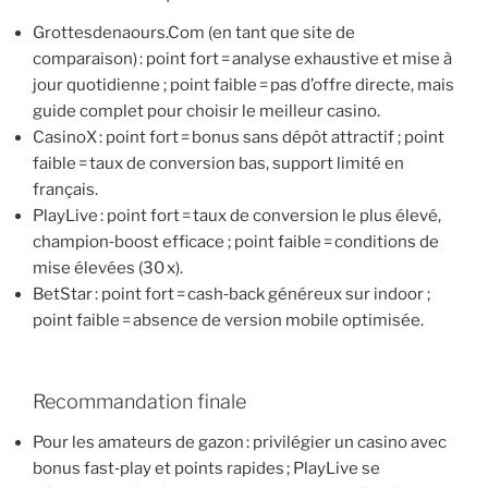
Grottesdenaours.Com (en tant que site de
comparaison) : point fort = analyse exhaustive et mise à
jour quotidienne ; point faible = pas d’offre directe, mais
guide complet pour choisir le meilleur casino.
CasinoX : point fort = bonus sans dépôt attractif ; point
faible = taux de conversion bas, support limité en
français.
PlayLive : point fort = taux de conversion le plus élevé,
champion‑boost efficace ; point faible = conditions de
mise élevées (30 x).
BetStar : point fort = cash‑back généreux sur indoor ;
point faible = absence de version mobile optimisée.
Recommandation finale
Pour les amateurs de gazon : privilégier un casino avec
bonus fast‑play et points rapides ; PlayLive se