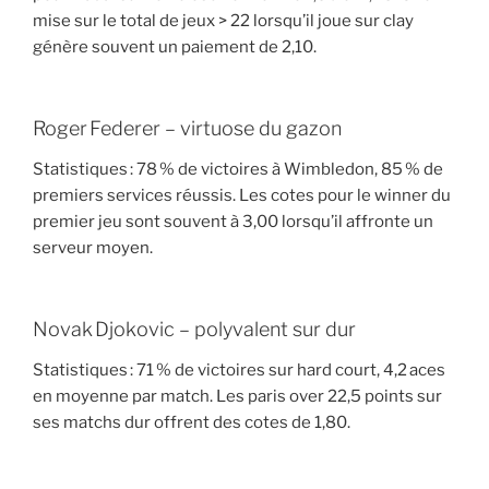
mise sur le total de jeux > 22 lorsqu’il joue sur clay
génère souvent un paiement de 2,10.
Roger Federer – virtuose du gazon
Statistiques : 78 % de victoires à Wimbledon, 85 % de
premiers services réussis. Les cotes pour le winner du
premier jeu sont souvent à 3,00 lorsqu’il affronte un
serveur moyen.
Novak Djokovic – polyvalent sur dur
Statistiques : 71 % de victoires sur hard court, 4,2 aces
en moyenne par match. Les paris over 22,5 points sur
ses matchs dur offrent des cotes de 1,80.