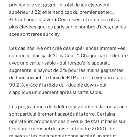
privilégie le set gagné, le total de jeux (souvent
supérieur à 22) et le handicap du premier set (ex. :
+1,5 set pour le favori). Ces mises offrent des cotes
plus élevées que les paris sur le nombre d’aces, car les
aces sont rares sur clay.
Les casinos live ont créé des expériences immersives,
comme le blackjack “Clay Court”. Chaque partie débute
avec une carte « sable » qui, lorsqu’elle apparaît,
augmente le payout de 2 % pour les mains gagnantes
du tour suivant. Le taux de RTP de cette version est de
99,2 %, grâce à la règle du « double down » qui
s’applique uniquement après la carte sable.
Les programmes de fidélité qui valorisent la constance
sont particulièrement adaptés à la terre. Certains
opérateurs proposent des niveaux de statut basés sur
le volume mensuel de mise : atteindre 2 000 € de
mises sur les paris tennis donne accès à un statut