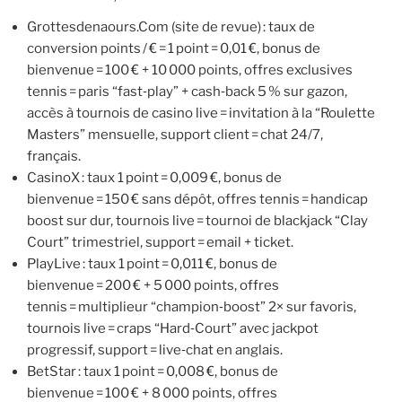
Grottesdenaours.Com (site de revue) : taux de
conversion points / € = 1 point = 0,01 €, bonus de
bienvenue = 100 € + 10 000 points, offres exclusives
tennis = paris “fast‑play” + cash‑back 5 % sur gazon,
accès à tournois de casino live = invitation à la “Roulette
Masters” mensuelle, support client = chat 24/7,
français.
CasinoX : taux 1 point = 0,009 €, bonus de
bienvenue = 150 € sans dépôt, offres tennis = handicap
boost sur dur, tournois live = tournoi de blackjack “Clay
Court” trimestriel, support = email + ticket.
PlayLive : taux 1 point = 0,011 €, bonus de
bienvenue = 200 € + 5 000 points, offres
tennis = multiplieur “champion‑boost” 2× sur favoris,
tournois live = craps “Hard‑Court” avec jackpot
progressif, support = live‑chat en anglais.
BetStar : taux 1 point = 0,008 €, bonus de
bienvenue = 100 € + 8 000 points, offres