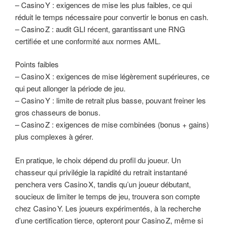
– Casino Y : exigences de mise les plus faibles, ce qui
réduit le temps nécessaire pour convertir le bonus en cash.
– Casino Z : audit GLI récent, garantissant une RNG
certifiée et une conformité aux normes AML.
Points faibles
– Casino X : exigences de mise légèrement supérieures, ce
qui peut allonger la période de jeu.
– Casino Y : limite de retrait plus basse, pouvant freiner les
gros chasseurs de bonus.
– Casino Z : exigences de mise combinées (bonus + gains)
plus complexes à gérer.
En pratique, le choix dépend du profil du joueur. Un
chasseur qui privilégie la rapidité du retrait instantané
penchera vers Casino X, tandis qu’un joueur débutant,
soucieux de limiter le temps de jeu, trouvera son compte
chez Casino Y. Les joueurs expérimentés, à la recherche
d’une certification tierce, opteront pour Casino Z, même si