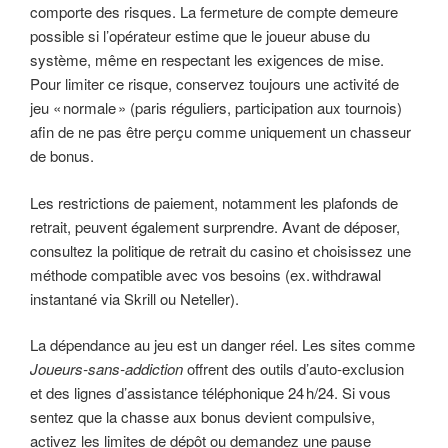
comporte des risques. La fermeture de compte demeure
possible si l’opérateur estime que le joueur abuse du
système, même en respectant les exigences de mise.
Pour limiter ce risque, conservez toujours une activité de
jeu « normale » (paris réguliers, participation aux tournois)
afin de ne pas être perçu comme uniquement un chasseur
de bonus.
Les restrictions de paiement, notamment les plafonds de
retrait, peuvent également surprendre. Avant de déposer,
consultez la politique de retrait du casino et choisissez une
méthode compatible avec vos besoins (ex. withdrawal
instantané via Skrill ou Neteller).
La dépendance au jeu est un danger réel. Les sites comme
Joueurs‑sans‑addiction
offrent des outils d’auto‑exclusion
et des lignes d’assistance téléphonique 24 h/24. Si vous
sentez que la chasse aux bonus devient compulsive,
activez les limites de dépôt ou demandez une pause