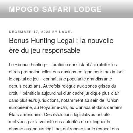
Skip
MPOGO SAFARI LODGE
to
content
POSTED
DECEMBER 17, 2025
BY
LACEL
ON
Bonus Hunting Legal : la nouvelle
ère du jeu responsable
Le « bonus hunting » – pratique consistant à exploiter les
offres promotionnelles des casinos en ligne pour maximiser
le capital de jeu – connaît une popularité grandissante
depuis deux ans. Autrefois relégué aux zones grises du
droit, il bénéficie aujourd’hui d’un cadre juridique plus clair
dans plusieurs juridictions, notamment au sein de l’Union
européenne, au Royaume‑Uni, au Canada et dans certains
États américains. Ces évolutions législatives ont été
motivées par la volonté des autorités de distinguer la
chasse aux bonus légitime, qui repose sur le respect des