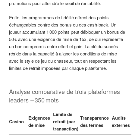
promotions pour atteindre le seuil de rentabilité.
Enfin, les programmes de fidélité offrent des points
échangeables contre des bonus ou des cash‑back. Un
joueur accumulant 1 000 points peut débloquer un bonus de
50 € avec une exigence de mise de 15x, ce qui représente
un bon compromis entre effort et gain. La clé du succès
réside dans la capacité à aligner les conditions de mise
avec le style de jeu du chasseur, tout en respectant les
limites de retrait imposées par chaque plateforme.
Analyse comparative de trois plateformes
leaders – 350 mots
Limite de
Exigences
Transparence
Audits
Casino
retrait (par
de mise
des termes
externes
transaction)