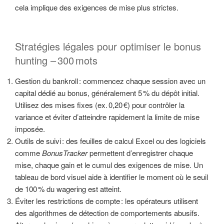
cela implique des exigences de mise plus strictes.
Stratégies légales pour optimiser le bonus
hunting – 300 mots
Gestion du bankroll : commencez chaque session avec un
capital dédié au bonus, généralement 5 % du dépôt initial.
Utilisez des mises fixes (ex. 0,20 €) pour contrôler la
variance et éviter d’atteindre rapidement la limite de mise
imposée.
Outils de suivi : des feuilles de calcul Excel ou des logiciels
comme
BonusTracker
permettent d’enregistrer chaque
mise, chaque gain et le cumul des exigences de mise. Un
tableau de bord visuel aide à identifier le moment où le seuil
de 100 % du wagering est atteint.
Éviter les restrictions de compte : les opérateurs utilisent
des algorithmes de détection de comportements abusifs.