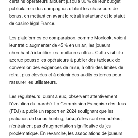
certains opérateurs allouent jusqu’à 30 % de leur budget
publicitaire à des campagnes ciblant les chasseurs de
bonus, en mettant en avant le retrait instantané et le statut
de casino légal France.
Les plateformes de comparaison, comme Monlook, voient
leur trafic augmenter de 45 % en un an, les joueurs
cherchant à identifier les meilleures offres. Cette visibilité
accrue pousse les opérateurs à publier des tableaux de
conversion des exigences de mise, à offrir des limites de
retrait plus élevées et à obtenir des audits externes pour
rassurer les utilisateurs.
Les régulateurs, quant à eux, observent attentivement
l’évolution du marché. La Commission Française des Jeux
(FDJ) a publié un rapport en 2024 soulignant que les
pratiques de bonus hunting, lorsqu’elles sont encadrées,
n’entraînent pas d’augmentation significative du jeu
problématique. En revanche, les associations de joueurs