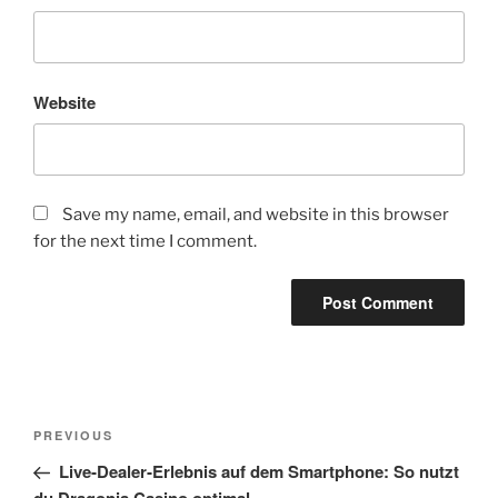
Website
Save my name, email, and website in this browser
for the next time I comment.
Post
Previous
PREVIOUS
navigation
Post
Live‑Dealer‑Erlebnis auf dem Smartphone: So nutzt