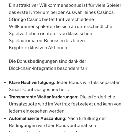
Ein attraktiver Willkommensbonus ist für viele Spieler
das erste Kriterium bei der Auswahl eines Casinos.
5Gringo Casino bietet fünf verschiedene
Willkommenspakete, die sich an unterschiedliche
Spielvorlieben richten – von klassischen
Spielautomaten‑Bonussen bis hin zu
Krypto‑exklusiven Aktionen.
Die Bonusbedingungen sind dank der
Blockchain‑Integration besonders fair:
Klare Nachverfolgung:
Jeder Bonus wird als separater
Smart‑Contract gespeichert.
Transparente Wettanforderungen:
Die erforderliche
Umsatzquote wird im Vertrag festgelegt und kann von
jedem eingesehen werden.
Automatisierte Auszahlung:
Nach Erfüllung der
Bedingungen wird der Bonus automatisch