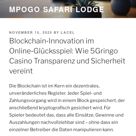
Skip
MPOGO SAFARI LODGE
to
content
POSTED
NOVEMBER 15, 2025
BY
LACEL
ON
Blockchain‑Innovation im
Online‑Glücksspiel: Wie 5Gringo
Casino Transparenz und Sicherheit
vereint
Die Blockchain ist im Kern ein dezentrales,
unveränderliches Register. Jeder Spiel‑ und
Zahlungsvorgang wird in einem Block gespeichert, der
anschließend kryptografisch gesichert wird. Für
Spieler bedeutet das, dass alle Einsätze, Gewinne und
Auszahlungen nachvollziehbar sind – ohne dass ein
einzelner Betreiber die Daten manipulieren kann.