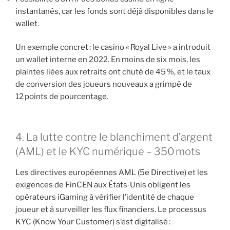
instantanés, car les fonds sont déjà disponibles dans le
wallet.
Un exemple concret : le casino « Royal Live » a introduit
un wallet interne en 2022. En moins de six mois, les
plaintes liées aux retraits ont chuté de 45 %, et le taux
de conversion des joueurs nouveaux a grimpé de
12 points de pourcentage.
4. La lutte contre le blanchiment d’argent
(AML) et le KYC numérique – 350 mots
Les directives européennes AML (5e Directive) et les
exigences de FinCEN aux États‑Unis obligent les
opérateurs iGaming à vérifier l’identité de chaque
joueur et à surveiller les flux financiers. Le processus
KYC (Know Your Customer) s’est digitalisé :