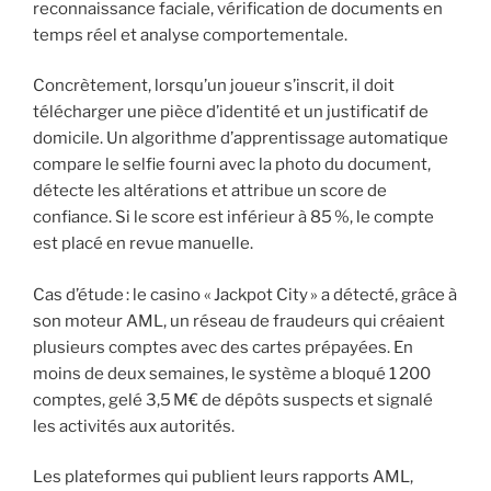
reconnaissance faciale, vérification de documents en
temps réel et analyse comportementale.
Concrètement, lorsqu’un joueur s’inscrit, il doit
télécharger une pièce d’identité et un justificatif de
domicile. Un algorithme d’apprentissage automatique
compare le selfie fourni avec la photo du document,
détecte les altérations et attribue un score de
confiance. Si le score est inférieur à 85 %, le compte
est placé en revue manuelle.
Cas d’étude : le casino « Jackpot City » a détecté, grâce à
son moteur AML, un réseau de fraudeurs qui créaient
plusieurs comptes avec des cartes prépayées. En
moins de deux semaines, le système a bloqué 1 200
comptes, gelé 3,5 M€ de dépôts suspects et signalé
les activités aux autorités.
Les plateformes qui publient leurs rapports AML,