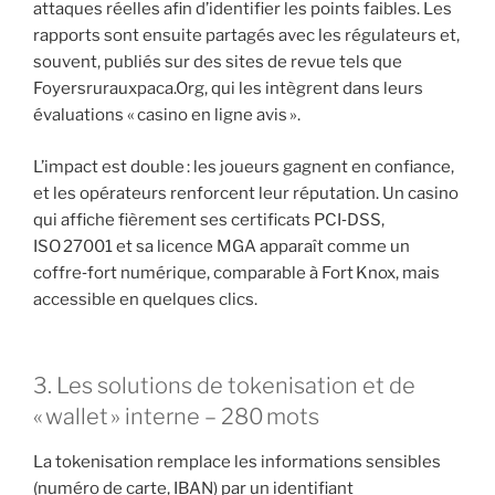
attaques réelles afin d’identifier les points faibles. Les
rapports sont ensuite partagés avec les régulateurs et,
souvent, publiés sur des sites de revue tels que
Foyersrurauxpaca.Org, qui les intègrent dans leurs
évaluations « casino en ligne avis ».
L’impact est double : les joueurs gagnent en confiance,
et les opérateurs renforcent leur réputation. Un casino
qui affiche fièrement ses certificats PCI‑DSS,
ISO 27001 et sa licence MGA apparaît comme un
coffre‑fort numérique, comparable à Fort Knox, mais
accessible en quelques clics.
3. Les solutions de tokenisation et de
« wallet » interne – 280 mots
La tokenisation remplace les informations sensibles
(numéro de carte, IBAN) par un identifiant