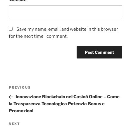
Save my name, email, and website in this browser
for the next time I comment.
Post
Previous
PREVIOUS
navigation
Post
Innovazione Blockchain nei Casinò Online – Come
la Trasparenza Tecnologica Potenzia Bonus e
Promozioni
Next
NEXT