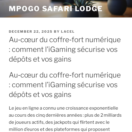
Skip
MPOGO SAFARI LODGE
to
content
POSTED
DECEMBER 22, 2025
BY
LACEL
ON
Au‑cœur du coffre‑fort numérique
: comment l’iGaming sécurise vos
dépôts et vos gains
Au‑cœur du coffre‑fort numérique
: comment l’iGaming sécurise vos
dépôts et vos gains
Le jeu en ligne a connu une croissance exponentielle
au cours des cinq dernières années : plus de 2 milliards
de joueurs actifs, des jackpots qui flirtent avec le
million d’euros et des plateformes qui proposent