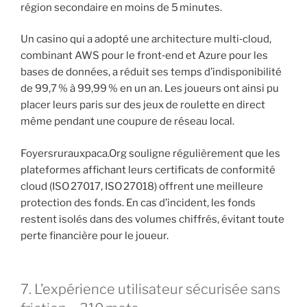
région secondaire en moins de 5 minutes.
Un casino qui a adopté une architecture multi‑cloud,
combinant AWS pour le front‑end et Azure pour les
bases de données, a réduit ses temps d’indisponibilité
de 99,7 % à 99,99 % en un an. Les joueurs ont ainsi pu
placer leurs paris sur des jeux de roulette en direct
même pendant une coupure de réseau local.
Foyersrurauxpaca.Org souligne régulièrement que les
plateformes affichant leurs certificats de conformité
cloud (ISO 27017, ISO 27018) offrent une meilleure
protection des fonds. En cas d’incident, les fonds
restent isolés dans des volumes chiffrés, évitant toute
perte financière pour le joueur.
7. L’expérience utilisateur sécurisée sans