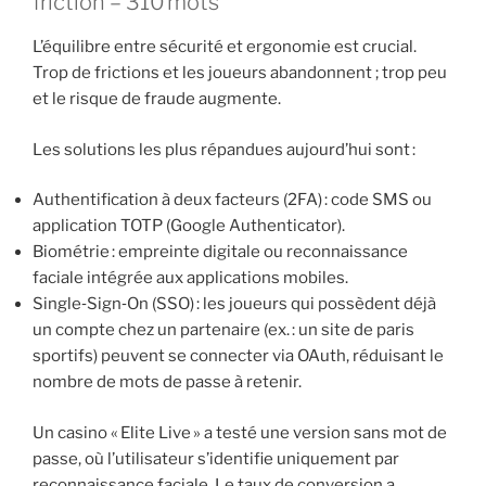
friction – 310 mots
L’équilibre entre sécurité et ergonomie est crucial.
Trop de frictions et les joueurs abandonnent ; trop peu
et le risque de fraude augmente.
Les solutions les plus répandues aujourd’hui sont :
Authentification à deux facteurs (2FA) : code SMS ou
application TOTP (Google Authenticator).
Biométrie : empreinte digitale ou reconnaissance
faciale intégrée aux applications mobiles.
Single‑Sign‑On (SSO) : les joueurs qui possèdent déjà
un compte chez un partenaire (ex. : un site de paris
sportifs) peuvent se connecter via OAuth, réduisant le
nombre de mots de passe à retenir.
Un casino « Elite Live » a testé une version sans mot de
passe, où l’utilisateur s’identifie uniquement par
reconnaissance faciale. Le taux de conversion a