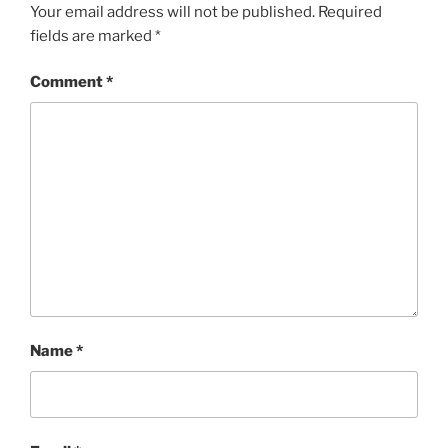
Your email address will not be published.
Required
fields are marked
*
Comment
*
Name
*