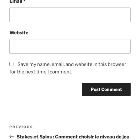
Email
*
Website
Save my name, email, and website in this browser
for the next time I comment.
Post
Previous
PREVIOUS
navigation
Post
Stakes et Spins : Comment choisir le niveau de jeu