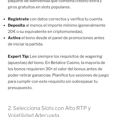
paquete de bienvenida que combina crédito extra y
giros gratuitos en slots populares.
Regístrate
con datos correctos y verifica tu cuenta.
Deposita
al menos el importe mínimo (generalmente
20 € o su equivalente en criptomonedas).
Activa
el bono desde el panel de promociones antes
de iniciar la partida.
Expert Tip:
Lee siempre los requisitos de
wagering
(apuestas) del bono. En Betalice Casino, la mayoría de
los bonos requieren 30× el valor del bonus antes de
poder retirar ganancias. Planifica tus sesiones de juego
para cumplir con este requisito sin sobrepasar tu
presupuesto.
2. Selecciona Slots con Alto RTP y
Volatilidad Adecuada