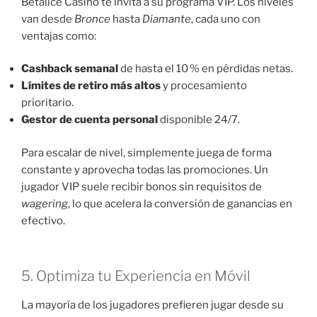
Betalice Casino te invita a su programa VIP. Los niveles
van desde
Bronce
hasta
Diamante
, cada uno con
ventajas como:
Cashback semanal
de hasta el 10 % en pérdidas netas.
Límites de retiro más altos
y procesamiento
prioritario.
Gestor de cuenta personal
disponible 24/7.
Para escalar de nivel, simplemente juega de forma
constante y aprovecha todas las promociones. Un
jugador VIP suele recibir bonos sin requisitos de
wagering
, lo que acelera la conversión de ganancias en
efectivo.
5. Optimiza tu Experiencia en Móvil
La mayoría de los jugadores prefieren jugar desde su