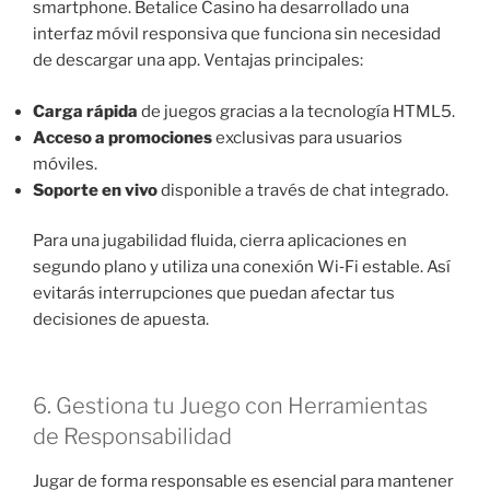
smartphone. Betalice Casino ha desarrollado una
interfaz móvil responsiva que funciona sin necesidad
de descargar una app. Ventajas principales:
Carga rápida
de juegos gracias a la tecnología HTML5.
Acceso a promociones
exclusivas para usuarios
móviles.
Soporte en vivo
disponible a través de chat integrado.
Para una jugabilidad fluida, cierra aplicaciones en
segundo plano y utiliza una conexión Wi‑Fi estable. Así
evitarás interrupciones que puedan afectar tus
decisiones de apuesta.
6. Gestiona tu Juego con Herramientas
de Responsabilidad
Jugar de forma responsable es esencial para mantener