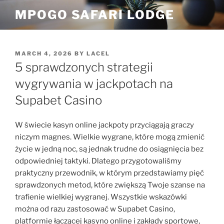
Skip
MPOGO SAFARI LODGE
to
content
POSTED
MARCH 4, 2026
BY
LACEL
ON
5 sprawdzonych strategii
wygrywania w jackpotach na
Supabet Casino
W świecie kasyn online jackpoty przyciągają graczy
niczym magnes. Wielkie wygrane, które mogą zmienić
życie w jedną noc, są jednak trudne do osiągnięcia bez
odpowiedniej taktyki. Dlatego przygotowaliśmy
praktyczny przewodnik, w którym przedstawiamy pięć
sprawdzonych metod, które zwiększą Twoje szanse na
trafienie wielkiej wygranej. Wszystkie wskazówki
można od razu zastosować w Supabet Casino,
platformie łączącej kasyno online i zakłady sportowe,