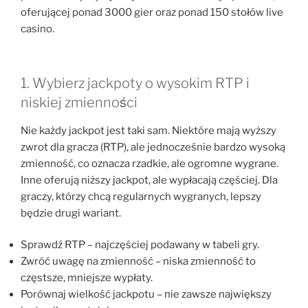
oferującej ponad 3000 gier oraz ponad 150 stołów live
casino.
1. Wybierz jackpoty o wysokim RTP i
niskiej zmienności
Nie każdy jackpot jest taki sam. Niektóre mają wyższy
zwrot dla gracza (RTP), ale jednocześnie bardzo wysoką
zmienność, co oznacza rzadkie, ale ogromne wygrane.
Inne oferują niższy jackpot, ale wypłacają częściej. Dla
graczy, którzy chcą regularnych wygranych, lepszy
będzie drugi wariant.
Sprawdź RTP – najczęściej podawany w tabeli gry.
Zwróć uwagę na zmienność – niska zmienność to
częstsze, mniejsze wypłaty.
Porównaj wielkość jackpotu – nie zawsze największy