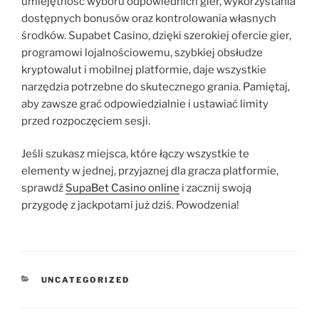
umiejętność wyboru odpowiednich gier, wykorzystania
dostępnych bonusów oraz kontrolowania własnych
środków. Supabet Casino, dzięki szerokiej ofercie gier,
programowi lojalnościowemu, szybkiej obsłudze
kryptowalut i mobilnej platformie, daje wszystkie
narzędzia potrzebne do skutecznego grania. Pamiętaj,
aby zawsze grać odpowiedzialnie i ustawiać limity
przed rozpoczęciem sesji.
Jeśli szukasz miejsca, które łączy wszystkie te
elementy w jednej, przyjaznej dla gracza platformie,
sprawdź
SupaBet Casino online
i zacznij swoją
przygodę z jackpotami już dziś. Powodzenia!
CATEGORIES
UNCATEGORIZED