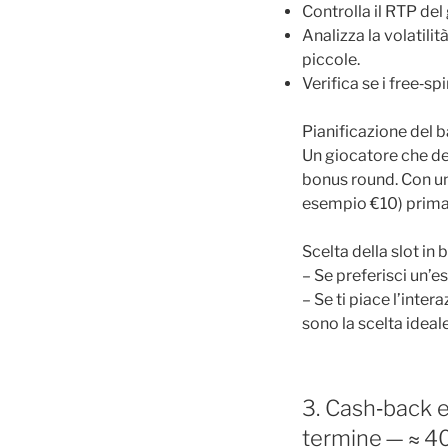
Controlla il RTP del
Analizza la volatilit
piccole.
Verifica se i free‑s
Pianificazione del b
Un giocatore che ded
bonus round. Con una
esempio €10) prima 
Scelta della slot in 
– Se preferisci un’e
– Se ti piace l’inter
sono la scelta ideale
3. Cash‑back e
termine — ≈ 4