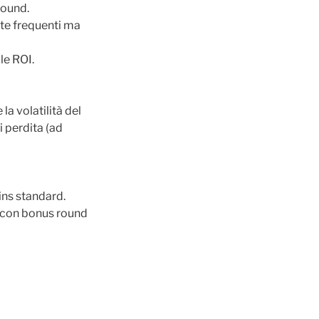
round.
cite frequenti ma
le ROI.
a volatilità del
i perdita (ad
ins standard.
ne con bonus round