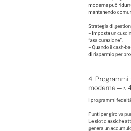
moderne può ridurre
mantenendo comunque
Strategia di gestion
– Imposta un cuscine
“assicurazione”.
– Quando il cash‑bac
di risparmio per prot
4. Programmi fe
moderne — ≈ 4
I programmi fedeltà 
Punti per giro vs pun
Le slot classiche a
genera un accumulo 