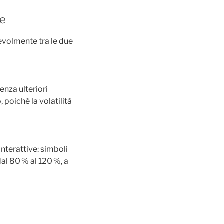
le
tevolmente tra le due
enza ulteriori
 poiché la volatilità
nterattive: simboli
dal 80 % al 120 %, a