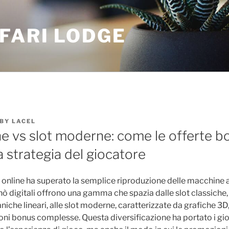
FARI LODGE
BY
LACEL
he vs slot moderne: come le offerte b
 strategia del giocatore
t online ha superato la semplice riproduzione delle macchine a t
inò digitali offrono una gamma che spazia dalle slot classiche
niche lineari, alle slot moderne, caratterizzate da grafiche 3D
oni bonus complesse. Questa diversificazione ha portato i gio