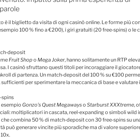
 parole
o è il biglietto da visita di ogni casinò online. Le forme più co
empio 100 % fino a €200), i giri gratuiti (20 free‑spins) o le
tch‑deposit
come
Fruit Shop
o
Mega Joker
, hanno solitamente un RTP eleva
a. I casinò sfruttano questi titoli per incoraggiare il giocator
roll di partenza. Un match‑deposit del 100 % su €100 permet
 sufficienti per sperimentare la meccanica di base e valutare i
‑spins
d esempio
Gonzo’s Quest Megaways
o
Starburst XXXtreme
, 
eciali: moltiplicatori in cascata, reel‑expanding o simboli wil
 che combina 50 % di match‑deposit con 30 free‑spins su un
lità può generare vincite più sporadiche ma di valore superiore
 10x.