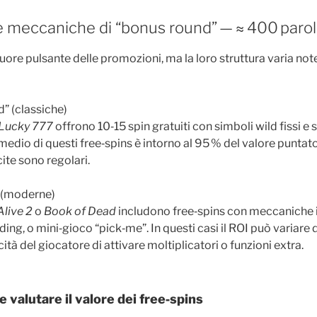
ti e meccaniche di “bonus round” — ≈ 400 paro
 cuore pulsante delle promozioni, ma la loro struttura varia no
d” (classiche)
 Lucky 777
offrono 10‑15 spin gratuiti con simboli wild fissi e s
 medio di questi free‑spins è intorno al 95 % del valore puntato,
cite sono regolari.
i (moderne)
Alive 2
o
Book of Dead
includono free‑spins con meccaniche i
ing, o mini‑gioco “pick‑me”. In questi casi il ROI può variare 
tà del giocatore di attivare moltiplicatori o funzioni extra.
e valutare il valore dei free‑spins