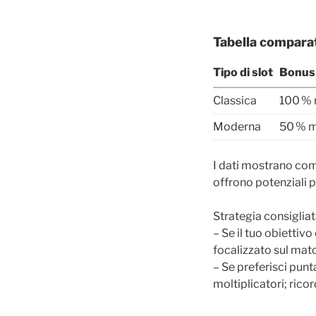
Tabella comparat
Tipo di slot
Bonus 
Classica
100 % 
Moderna
50 % m
I dati mostrano com
offrono potenziali pa
Strategia consiglia
– Se il tuo obiettiv
focalizzato sul matc
– Se preferisci punt
moltiplicatori; rico