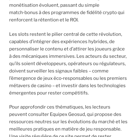
monétisation évoluent, passant du simple
match‑bonus à des programmes de fidélité crypto qui
renforcent la rétention et le ROI.
Les slots restent le pilier central de cette révolution,
capables d’intégrer des expériences hybrides, de
personnaliser le contenu et d’attirer les joueurs grâce
à des mécaniques immersives. Les acteurs du secteur,
qu’ils soient développeurs, opérateurs ou régulateurs,
doivent surveiller les signaux faibles – comme
l’émergence de jeux éco‑responsables ou les premiers
métavers de casino – et investir dans les technologies
émergentes pour rester compétitifs.
Pour approfondir ces thématiques, les lecteurs
peuvent consulter Equipex Geosud, qui propose des
ressources neutres sur les évolutions du marché et les
meilleures pratiques en matière de jeu responsable.
Une visite régulière de ce site permet de rester