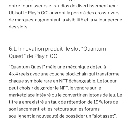
entre fournisseurs et studios de divertissement (ex. :
Ubisoft + Play’n GO) ouvrent la porte à des cross‑overs
de marques, augmentant la visibilité et la valeur perçue
des slots.
6.1. Innovation produit : le slot “Quantum
Quest” de Play’n GO
“Quantum Quest” mêle une mécanique de jeu à
4 x 4 reels avec une couche blockchain qui transforme
chaque symbole rare en NFT échangeable. Le joueur
peut choisir de garder le NFT, le vendre sur le
marketplace intégré ou le convertir en jetons de jeu. Le
titre a enregistré un taux de rétention de 19 % lors de
son lancement, et les retours sur les forums
soulignent la nouveauté de posséder un “slot asset”.