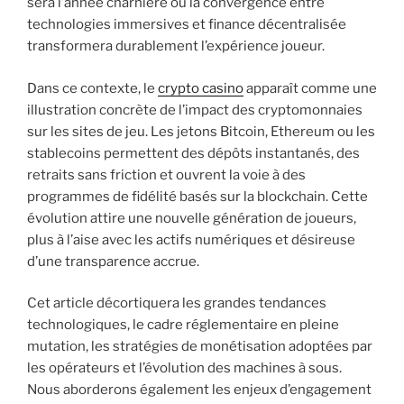
sera l’année charnière où la convergence entre
technologies immersives et finance décentralisée
transformera durablement l’expérience joueur.
Dans ce contexte, le
crypto casino
apparaît comme une
illustration concrète de l’impact des cryptomonnaies
sur les sites de jeu. Les jetons Bitcoin, Ethereum ou les
stablecoins permettent des dépôts instantanés, des
retraits sans friction et ouvrent la voie à des
programmes de fidélité basés sur la blockchain. Cette
évolution attire une nouvelle génération de joueurs,
plus à l’aise avec les actifs numériques et désireuse
d’une transparence accrue.
Cet article décortiquera les grandes tendances
technologiques, le cadre réglementaire en pleine
mutation, les stratégies de monétisation adoptées par
les opérateurs et l’évolution des machines à sous.
Nous aborderons également les enjeux d’engagement