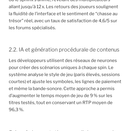
allant jusqu’à 12 x. Les retours des joueurs soulignent
la fluidité de l’interface et le sentiment de “chasse au
trésor” réel, avec un taux de satisfaction de 4,6/5 sur
les forums spécialisés.
2.2. IA et génération procédurale de contenus
Les développeurs utilisent des réseaux de neurones
pour créer des scénarios uniques à chaque spin. Le
système analyse le style de jeu (paris élevés, sessions
courtes) et ajuste les symboles, les lignes de paiement
et même la bande‑sonore. Cette approche a permis
d’augmenter le temps moyen de jeu de 9 % sur les
titres testés, tout en conservant un RTP moyen de
96,3 %.