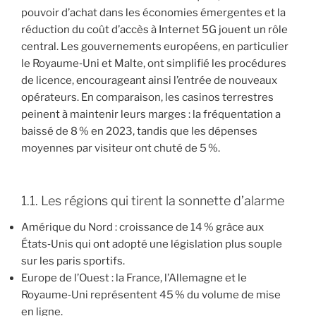
pouvoir d’achat dans les économies émergentes et la
réduction du coût d’accès à Internet 5G jouent un rôle
central. Les gouvernements européens, en particulier
le Royaume‑Uni et Malte, ont simplifié les procédures
de licence, encourageant ainsi l’entrée de nouveaux
opérateurs. En comparaison, les casinos terrestres
peinent à maintenir leurs marges : la fréquentation a
baissé de 8 % en 2023, tandis que les dépenses
moyennes par visiteur ont chuté de 5 %.
1.1. Les régions qui tirent la sonnette d’alarme
Amérique du Nord : croissance de 14 % grâce aux
États‑Unis qui ont adopté une législation plus souple
sur les paris sportifs.
Europe de l’Ouest : la France, l’Allemagne et le
Royaume‑Uni représentent 45 % du volume de mise
en ligne.