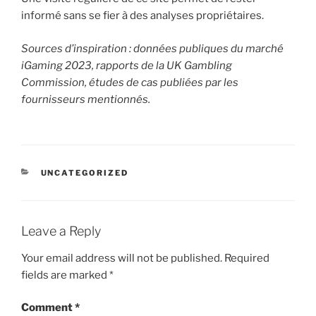
informé sans se fier à des analyses propriétaires.
Sources d’inspiration : données publiques du marché
iGaming 2023, rapports de la UK Gambling
Commission, études de cas publiées par les
fournisseurs mentionnés.
CATEGORIES
UNCATEGORIZED
Leave a Reply
Your email address will not be published.
Required
fields are marked
*
Comment
*