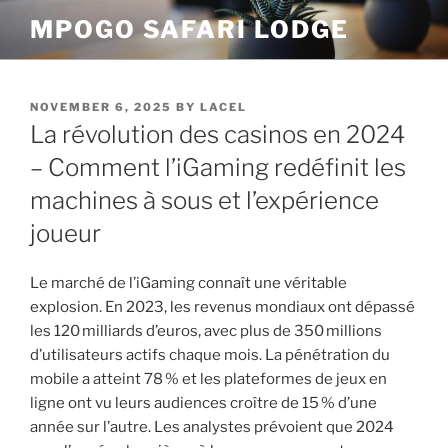
Skip
MPOGO SAFARI LODGE
to
content
POSTED
NOVEMBER 6, 2025
BY
LACEL
ON
La révolution des casinos en 2024
– Comment l’iGaming redéfinit les
machines à sous et l’expérience
joueur
Le marché de l’iGaming connaît une véritable
explosion. En 2023, les revenus mondiaux ont dépassé
les 120 milliards d’euros, avec plus de 350 millions
d’utilisateurs actifs chaque mois. La pénétration du
mobile a atteint 78 % et les plateformes de jeux en
ligne ont vu leurs audiences croître de 15 % d’une
année sur l’autre. Les analystes prévoient que 2024