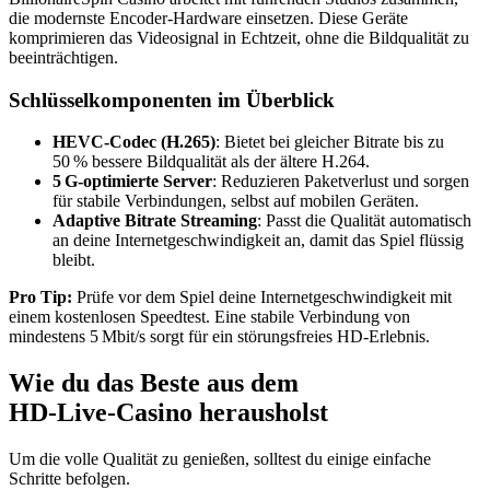
die modernste Encoder‑Hardware einsetzen. Diese Geräte
komprimieren das Videosignal in Echtzeit, ohne die Bildqualität zu
beeinträchtigen.
Schlüsselkomponenten im Überblick
HEVC‑Codec (H.265)
: Bietet bei gleicher Bitrate bis zu
50 % bessere Bildqualität als der ältere H.264.
5 G‑optimierte Server
: Reduzieren Paketverlust und sorgen
für stabile Verbindungen, selbst auf mobilen Geräten.
Adaptive Bitrate Streaming
: Passt die Qualität automatisch
an deine Internetgeschwindigkeit an, damit das Spiel flüssig
bleibt.
Pro Tip:
Prüfe vor dem Spiel deine Internetgeschwindigkeit mit
einem kostenlosen Speedtest. Eine stabile Verbindung von
mindestens 5 Mbit/s sorgt für ein störungsfreies HD‑Erlebnis.
Wie du das Beste aus dem
HD‑Live‑Casino herausholst
Um die volle Qualität zu genießen, solltest du einige einfache
Schritte befolgen.