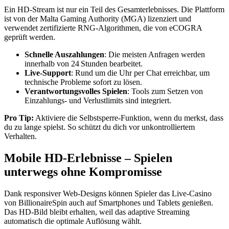
Ein HD‑Stream ist nur ein Teil des Gesamterlebnisses. Die Plattform
ist von der Malta Gaming Authority (MGA) lizenziert und
verwendet zertifizierte RNG‑Algorithmen, die von eCOGRA
geprüft werden.
Schnelle Auszahlungen
: Die meisten Anfragen werden
innerhalb von 24 Stunden bearbeitet.
Live‑Support
: Rund um die Uhr per Chat erreichbar, um
technische Probleme sofort zu lösen.
Verantwortungsvolles Spielen
: Tools zum Setzen von
Einzahlungs‑ und Verlustlimits sind integriert.
Pro Tip:
Aktiviere die Selbstsperre‑Funktion, wenn du merkst, dass
du zu lange spielst. So schützt du dich vor unkontrolliertem
Verhalten.
Mobile HD‑Erlebnisse – Spielen
unterwegs ohne Kompromisse
Dank responsiver Web‑Designs können Spieler das Live‑Casino
von BillionaireSpin auch auf Smartphones und Tablets genießen.
Das HD‑Bild bleibt erhalten, weil das adaptive Streaming
automatisch die optimale Auflösung wählt.