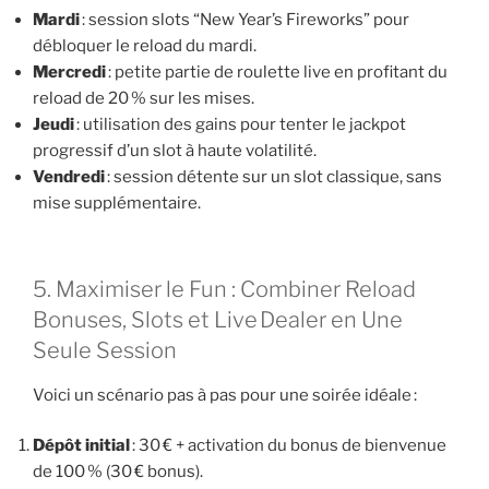
Mardi
: session slots “New Year’s Fireworks” pour
débloquer le reload du mardi.
Mercredi
: petite partie de roulette live en profitant du
reload de 20 % sur les mises.
Jeudi
: utilisation des gains pour tenter le jackpot
progressif d’un slot à haute volatilité.
Vendredi
: session détente sur un slot classique, sans
mise supplémentaire.
5. Maximiser le Fun : Combiner Reload
Bonuses, Slots et Live Dealer en Une
Seule Session
Voici un scénario pas à pas pour une soirée idéale :
Dépôt initial
: 30 € + activation du bonus de bienvenue
de 100 % (30 € bonus).