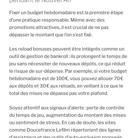
Fixer un budget hebdomadaire est la première étape
d’une pratique responsable. Même avec des
promotions attractives, il est crucial de ne pas
dépasser le montant que l’on s’est fixé.
Les reload bonuses peuvent être intégrés comme un
outil de gestion de bankroll : ils prolongent le temps de
jeu sans nécessiter de nouveaux dépôts, ce qui réduit
le risque de sur‑dépense. Par exemple, si votre budget
hebdomadaire est de 100 €, vous pouvez allouer 70 €
aux dépôts et 30 € aux reloads, en veillant à ce que le
total des mises ne dépasse pas votre plafond.
Soyez attentif aux signaux d’alerte : perte de contrôle
du temps de jeu, augmentation du montant des mises
ou sentiment de stress. En cas de doute, les sites
comme Doucefrance Lefilm répertorient des lignes
d’assistance et des outils d’auto‑exclusion proposés