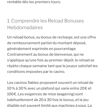
rentable dès les premiers tours.
1. Comprendre les Reload Bonuses
Hebdomadaires
Un reload bonus, ou bonus de recharge, est une offre
de remboursement partiel du montant déposé,
généralement exprimée en pourcentage.
Contrairement au bonus de bienvenue, qui ne
s’applique qu’une fois au premier dépôt, le reload se
répète chaque semaine tant que le joueur satisfait les
conditions imposées par le casino.
Les casinos fiables proposent souvent un reload de
10 % à 30 % avec un plafond qui varie entre 20 € et
100 €. Les exigences de mise (wagering) sont
habituellement de 20 à 30 fois le bonus, et le jeu
éligible est souvent limité aux machines à sous. La