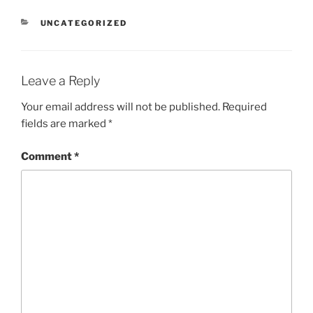
CATEGORIES
UNCATEGORIZED
Leave a Reply
Your email address will not be published.
Required
fields are marked
*
Comment
*