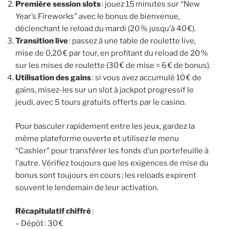
Première session slots
: jouez 15 minutes sur “New
Year’s Fireworks” avec le bonus de bienvenue,
déclenchant le reload du mardi (20 % jusqu’à 40 €).
Transition live
: passez à une table de roulette live,
mise de 0,20 € par tour, en profitant du reload de 20 %
sur les mises de roulette (30 € de mise = 6 € de bonus).
Utilisation des gains
: si vous avez accumulé 10 € de
gains, misez-les sur un slot à jackpot progressif le
jeudi, avec 5 tours gratuits offerts par le casino.
Pour basculer rapidement entre les jeux, gardez la
même plateforme ouverte et utilisez le menu
“Cashier” pour transférer les fonds d’un portefeuille à
l’autre. Vérifiez toujours que les exigences de mise du
bonus sont toujours en cours ; les reloads expirent
souvent le lendemain de leur activation.
Récapitulatif chiffré
:
– Dépôt : 30 €