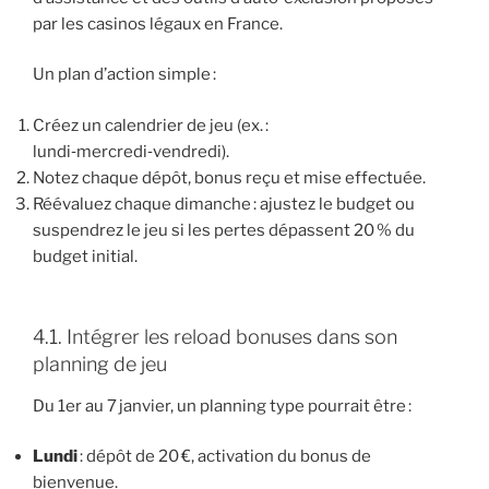
par les casinos légaux en France.
Un plan d’action simple :
Créez un calendrier de jeu (ex. :
lundi‑mercredi‑vendredi).
Notez chaque dépôt, bonus reçu et mise effectuée.
Réévaluez chaque dimanche : ajustez le budget ou
suspendrez le jeu si les pertes dépassent 20 % du
budget initial.
4.1. Intégrer les reload bonuses dans son
planning de jeu
Du 1er au 7 janvier, un planning type pourrait être :
Lundi
: dépôt de 20 €, activation du bonus de
bienvenue.