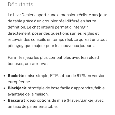
Débutants
Le Live Dealer apporte une dimension réaliste aux jeux
de table grâce à un croupier réel diffusé en haute
définition. Le chat intégré permet d’interagir
directement, poser des questions sur les règles et
recevoir des conseils en temps réel, ce qui est un atout
pédagogique majeur pour les nouveaux joueurs.
Parmi les jeux les plus compatibles avec les reload
bonuses, on retrouve :
Roulette
: mise simple, RTP autour de 97 % en version
européenne.
Blackjack
: stratégie de base facile à apprendre, faible
avantage de la maison.
Baccarat
: deux options de mise (Player/Banker) avec
un taux de paiement stable.