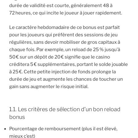
durée de validité est courte, généralement 48 à
72 heures, ce qui incite le joueur à jouer rapidement.
Le caractère hebdomadaire de ce bonus est parfait
pour les joueurs qui préfèrent des sessions de jeu
régulières, sans devoir mobiliser de gros capitaux à
chaque fois. Par exemple, un reload de 25 % jusqu’à
50 € sur un dépôt de 20 € signifie que le casino
créditera 5 € supplémentaires, portant le solde jouable
à 25 €. Cette petite injection de fonds prolonge la
durée de jeu et augmente les chances de toucher un
gain sans augmenter le risque initial.
1.1. Les critères de sélection d’un bon reload
bonus
Pourcentage de remboursement (plus il est élevé,
mieux c’est)